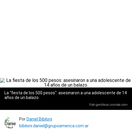
La "fiesta de los 500 pesos": asesinaron a una adolescente de 14
años de un balazo.
Foto gentileza cronista.com
Por
Daniel Bibiloni
bibiloni.daniel@grupoamerica.com.ar