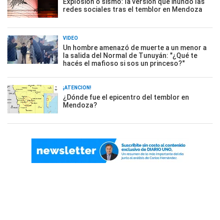
Explosión o sismo: la versión que inundó las
redes sociales tras el temblor en Mendoza
VIDEO
Un hombre amenazó de muerte a un menor a
la salida del Normal de Tunuyán: "¿Qué te
hacés el mafioso si sos un princeso?"
¡ATENCIÓN!
¿Dónde fue el epicentro del temblor en
Mendoza?