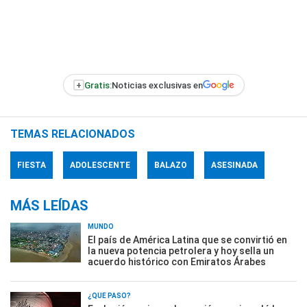
+
Gratis:
Noticias exclusivas en
TEMAS RELACIONADOS
FIESTA
ADOLESCENTE
BALAZO
ASESINADA
MÁS LEÍDAS
MUNDO
El país de América Latina que se convirtió en
la nueva potencia petrolera y hoy sella un
acuerdo histórico con Emiratos Árabes
¿QUÉ PASÓ?