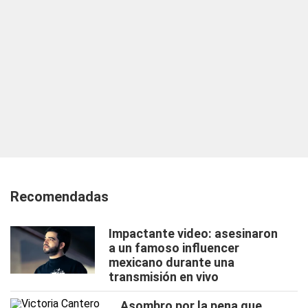
Recomendadas
Impactante video: asesinaron
a un famoso influencer
mexicano durante una
transmisión en vivo
Asombro por la pena que