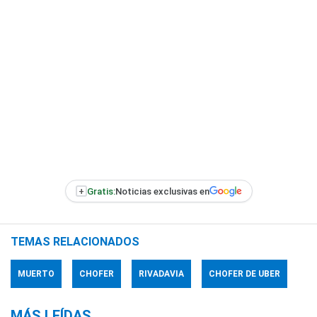
+
Gratis:
Noticias exclusivas en
TEMAS RELACIONADOS
MUERTO
CHOFER
RIVADAVIA
CHOFER DE UBER
MÁS LEÍDAS