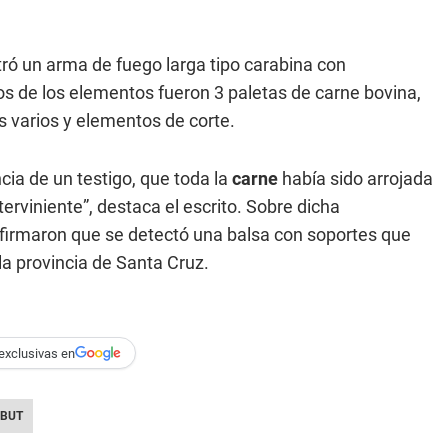
tró un arma de fuego larga tipo carabina con
os de los elementos fueron 3 paletas de carne bovina,
s varios y elementos de corte.
ia de un testigo, que toda la
carne
había sido arrojada
terviniente”, destaca el escrito. Sobre dicha
irmaron que se detectó una balsa con soportes que
la provincia de Santa Cruz.
exclusivas en
BUT