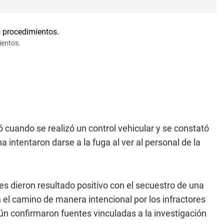
ientos.
ió cuando se realizó un control vehicular y se constató
 intentaron darse a la fuga al ver al personal de la
es dieron resultado positivo con el secuestro de una
n el camino de manera intencional por los infractores
egún confirmaron fuentes vinculadas a la investigación