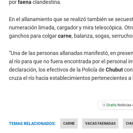
por
faena
clandestina.
En el allanamiento que se realizó también se secues
numeración limada, cargador y mira telescópica. Otr
ganchos para colgar
carne
, balanza, sogas, serrucho
“Una de las personas allanadas manifestó, en presenc
al río para que no fuera encontrada por el personal in
declaración, los efectivos de la Policía de
Chubut
conf
cruza el río hacia establecimientos pertenecientes a 
+
Gratis:
Noticias 
TEMAS RELACIONADOS:
CARNE
VACAS FAENADAS
CHU