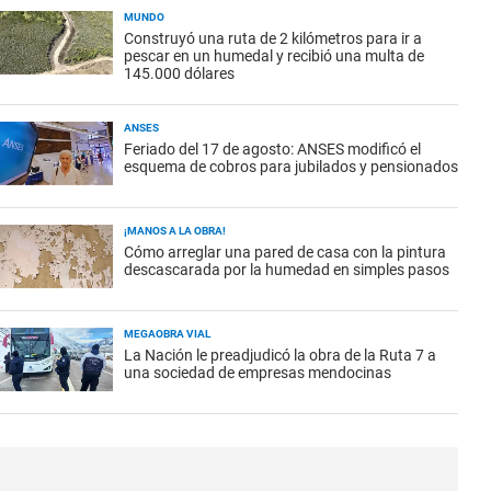
MUNDO
Construyó una ruta de 2 kilómetros para ir a
pescar en un humedal y recibió una multa de
145.000 dólares
ANSES
Feriado del 17 de agosto: ANSES modificó el
esquema de cobros para jubilados y pensionados
¡MANOS A LA OBRA!
Cómo arreglar una pared de casa con la pintura
descascarada por la humedad en simples pasos
MEGAOBRA VIAL
La Nación le preadjudicó la obra de la Ruta 7 a
una sociedad de empresas mendocinas