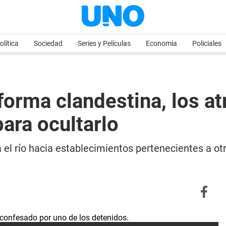
olítica
Sociedad
Series y Películas
Economia
Policiales
rma clandestina, los atr
para ocultarlo
el río hacia establecimientos pertenecientes a otr