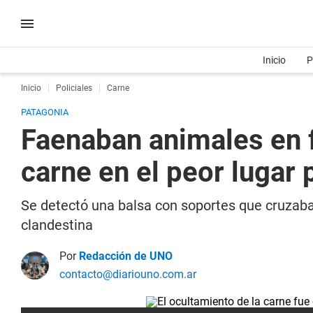
Inicio
P
Inicio
Policiales
Carne
PATAGONIA
Faenaban animales en fo
carne en el peor lugar 
Se detectó una balsa con soportes que cruzaba 
clandestina
Por
Redacción de UNO
contacto@diariouno.com.ar