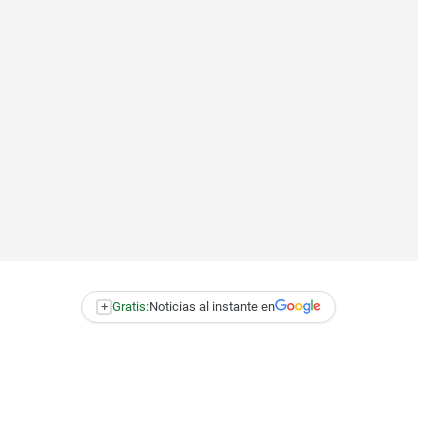
+
Gratis:
Noticias al instante en