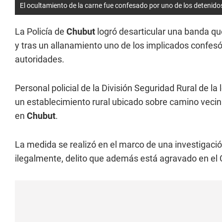
El ocultamiento de la carne fue confesado por uno de los detenido
La Policía de
Chubut
logró desarticular una banda q
y tras un allanamiento uno de los implicados confesó
autoridades.
Personal policial de la División Seguridad Rural de l
un establecimiento rural ubicado sobre camino vecina
en
Chubut
.
La medida se realizó en el marco de una investigaci
ilegalmente, delito que además está agravado en el C