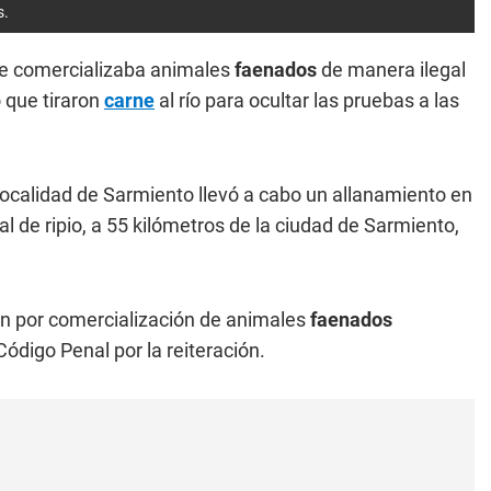
s.
ue comercializaba animales
faenados
de manera ilegal
 que tiraron
carne
al río para ocultar las pruebas a las
a localidad de Sarmiento llevó a cabo un allanamiento en
l de ripio, a 55 kilómetros de la ciudad de Sarmiento,
ón por comercialización de animales
faenados
ódigo Penal por la reiteración.