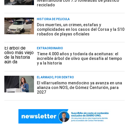
levantándola con 7.5 toneladas de plástico
reciclado
HISTORIA DE PELÍCULA
Dos muertes, un crimen, estafas y
complicidades en los casos del Corsa y la S10
robados de playas oficiales
EXTRAORDINARIO
Tiene 4.000 años y todavía da aceitunas: el
increíble árbol de olivo que desafía al tiempo
y a la historia
EL ARMADO, POR DENTRO
El villarruelismo mendocino ya avanza en una
alianza con NOS, de Gómez Centurión, para
2027