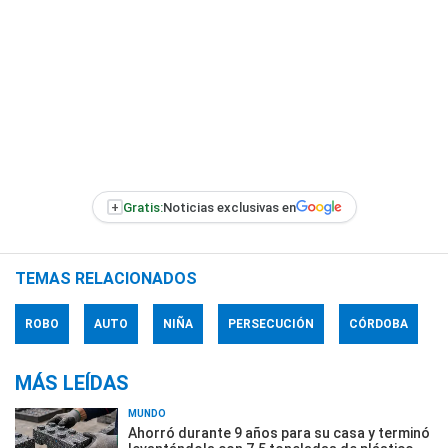
+
Gratis:
Noticias exclusivas en
TEMAS RELACIONADOS
ROBO
AUTO
NIÑA
PERSECUCIÓN
CÓRDOBA
MÁS LEÍDAS
MUNDO
Ahorró durante 9 años para su casa y terminó