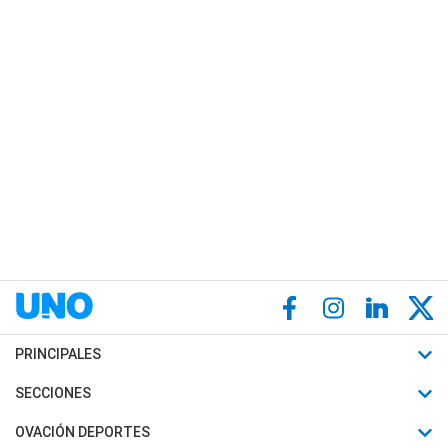
PRINCIPALES
Últimas Noticias
SECCIONES
Política
Horóscopo
OVACIÓN DEPORTES