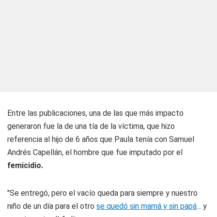
Entre las publicaciones, una de las que más impacto
generaron fue la de una tía de la víctima, que hizo
referencia al hijo de 6 años que Paula tenía con Samuel
Andrés Capellán, el hombre que fue imputado por el
femicidio.
"Se entregó, pero el vacío queda para siempre y nuestro
niño de un día para el otro
se quedó sin mamá y sin papá
... y