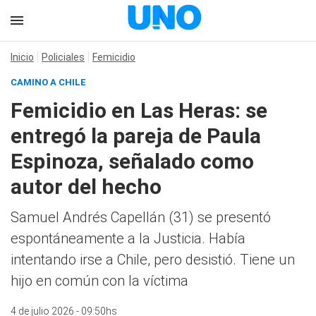
Inicio
Policiales
Femicidio
CAMINO A CHILE
Femicidio en Las Heras: se
entregó la pareja de Paula
Espinoza, señalado como
autor del hecho
Samuel Andrés Capellán (31) se presentó
espontáneamente a la Justicia. Había
intentando irse a Chile, pero desistió. Tiene un
hijo en común con la víctima
4 de julio 2026 - 09:50hs