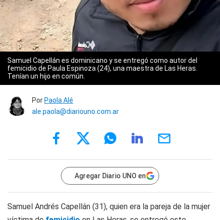
Samuel Capellán es dominicano y se entregó como autor del
femicidio de Paula Espinoza (24), una maestra de Las Heras.
Tenían un hijo en común.
Por
Paola Alé
ale.paola@diariouno.com.ar
Agregar Diario UNO en
Samuel Andrés Capellán (31), quien era la pareja de la mujer
víctima de
femicidio
en Las Heras, se entregó este