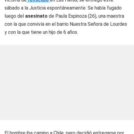
sábado a la Justicia espontáneamente. Se había fugado
luego del
asesinato
de Paula Espinoza (26), una maestra
con la que convivía en el barrio Nuestra Señora de Lourdes
y con la que tiene un hijo de 6 años.
El hombre iba camino a Chile, pero decidió entregarse por