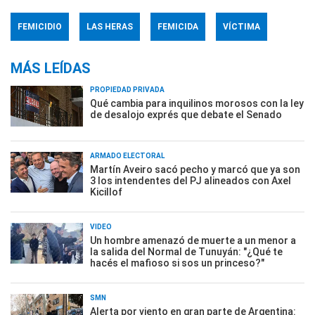
FEMICIDIO
LAS HERAS
FEMICIDA
VÍCTIMA
MÁS LEÍDAS
PROPIEDAD PRIVADA
Qué cambia para inquilinos morosos con la ley
de desalojo exprés que debate el Senado
ARMADO ELECTORAL
Martín Aveiro sacó pecho y marcó que ya son
3 los intendentes del PJ alineados con Axel
Kicillof
VIDEO
Un hombre amenazó de muerte a un menor a
la salida del Normal de Tunuyán: "¿Qué te
hacés el mafioso si sos un princeso?"
SMN
Alerta por viento en gran parte de Argentina: