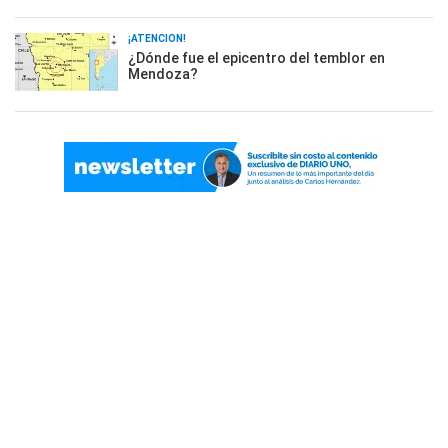
¡ATENCIÓN!
¿Dónde fue el epicentro del temblor en
Mendoza?