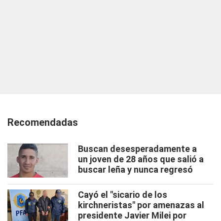
Recomendadas
Buscan desesperadamente a
un joven de 28 años que salió a
buscar leña y nunca regresó
Cayó el "sicario de los
kirchneristas" por amenazas al
presidente Javier Milei por