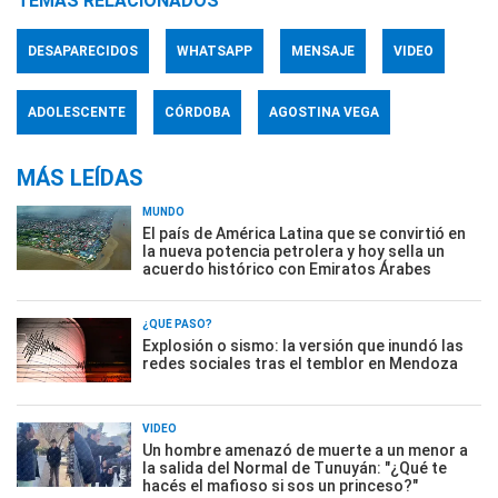
TEMAS RELACIONADOS
DESAPARECIDOS
WHATSAPP
MENSAJE
VIDEO
ADOLESCENTE
CÓRDOBA
AGOSTINA VEGA
MÁS LEÍDAS
MUNDO
El país de América Latina que se convirtió en
la nueva potencia petrolera y hoy sella un
acuerdo histórico con Emiratos Árabes
¿QUÉ PASÓ?
Explosión o sismo: la versión que inundó las
redes sociales tras el temblor en Mendoza
VIDEO
Un hombre amenazó de muerte a un menor a
la salida del Normal de Tunuyán: "¿Qué te
hacés el mafioso si sos un princeso?"