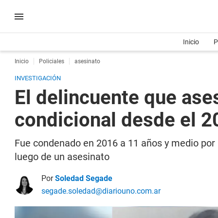
Inicio
P
Inicio
Policiales
asesinato
INVESTIGACIÓN
El delincuente que ases
condicional desde el 2
Fue condenado en 2016 a 11 años y medio por u
luego de un asesinato
Por
Soledad Segade
segade.soledad@diariouno.com.ar