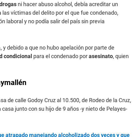
 drogas
ni hacer abuso alcohol, debía acreditar un
a las víctimas del delito por el que fue condenado,
 laboral y no podía salir del país sin previa
, y debido a que no hubo apelación por parte de
ad condicional
para el condenado por
asesinato
, quien
uaymallén
sa de calle Godoy Cruz al 10.500, de Rodeo de la Cruz,
 casa junto con su hijo de 9 años -y nieto de Pelayes-
fue atrapado manejando alcoholizado dos veces y que