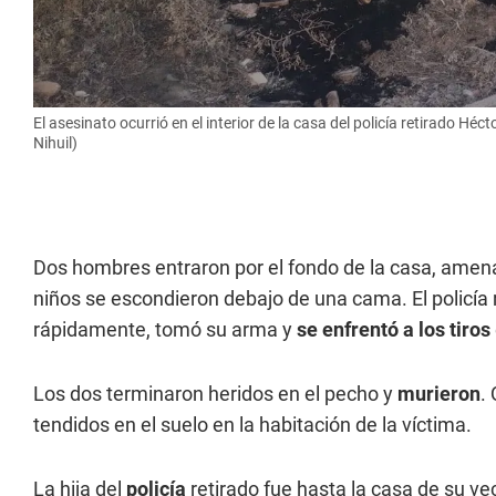
El asesinato ocurrió en el interior de la casa del policía retirado H
Nihuil)
Dos hombres entraron por el fondo de la casa, amenaz
niños se escondieron debajo de una cama. El policía 
rápidamente, tomó su arma y
se enfrentó a los tiros
Los dos terminaron heridos en el pecho y
murieron
.
tendidos en el suelo en la habitación de la víctima.
La hija del
policía
retirado fue hasta la casa de su v