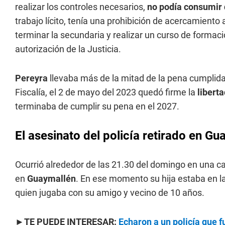
realizar los controles necesarios,
no podía consumir
trabajo lícito, tenía una prohibición de acercamiento 
terminar la secundaria y realizar un curso de formación
autorización de la Justicia.
Pereyra
llevaba más de la mitad de la pena cumplida
Fiscalía, el 2 de mayo del 2023 quedó firme la
libert
terminaba de cumplir su pena en el 2027.
El asesinato del policía retirado en G
Ocurrió alrededor de las 21.30 del domingo en una ca
en
Guaymallén
. En ese momento su hija estaba en la
quien jugaba con su amigo y vecino de 10 años.
►TE PUEDE INTERESAR:
Echaron a un policía que 