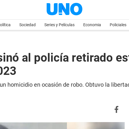
olítica
Sociedad
Series y Películas
Economia
Policiales
inó al policía retirado e
023
n homicidio en ocasión de robo. Obtuvo la liberta