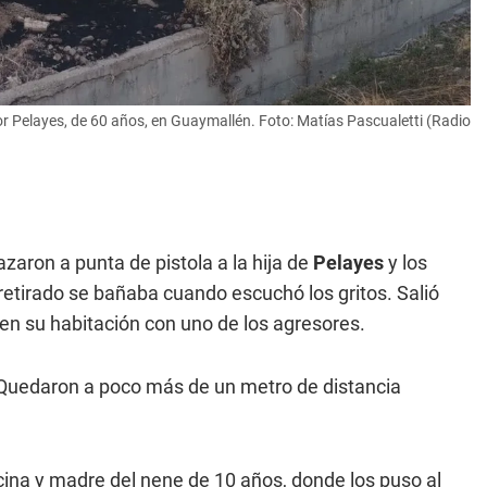
éctor Pelayes, de 60 años, en Guaymallén. Foto: Matías Pascualetti (Radio
aron a punta de pistola a la hija de
Pelayes
y los
retirado se bañaba cuando escuchó los gritos. Salió
en su habitación con uno de los agresores.
 Quedaron a poco más de un metro de distancia
ecina y madre del nene de 10 años, donde los puso al