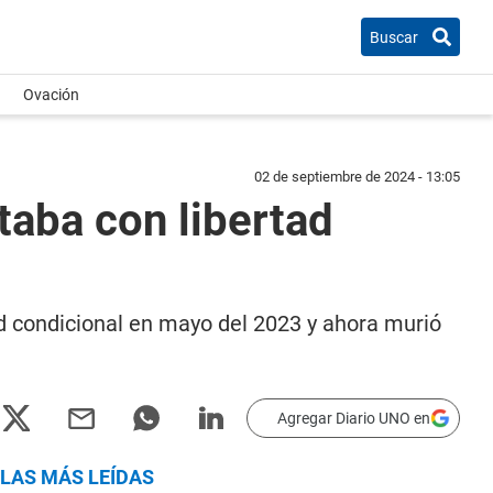
Buscar
Ovación
02 de septiembre de 2024 - 13:05
staba con libertad
d condicional en mayo del 2023 y ahora murió
Agregar Diario UNO en
LAS MÁS LEÍDAS