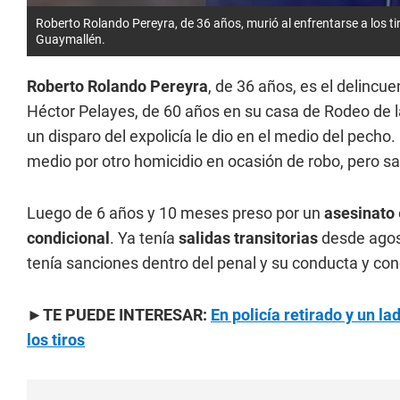
Roberto Rolando Pereyra, de 36 años, murió al enfrentarse a los tir
Guaymallén.
Roberto Rolando Pereyra
, de 36 años, es el delincue
Héctor Pelayes, de 60 años en su casa de Rodeo de l
un disparo del expolicía le dio en el medio del pecho
medio por otro homicidio en ocasión de robo, pero sali
Luego de 6 años y 10 meses preso por un
asesinato
condicional
. Ya tenía
salidas transitorias
desde agos
tenía sanciones dentro del penal y su conducta y co
►TE PUEDE INTERESAR:
En policía retirado y un l
los tiros