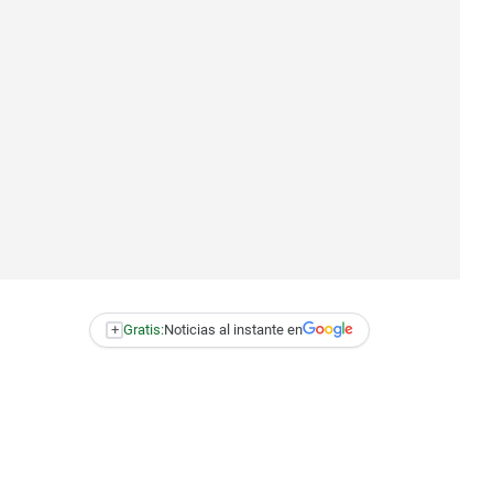
+
Gratis:
Noticias al instante en