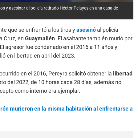
os y asesinar al policía retirado Héctor Pelayes en una casa de
nte que se enfrentó a los tiros y
asesinó
al policía
a Cruz, en
Guaymallén
. El asaltante también murió por
. El agresor fue condenado en el 2016 a 11 años y
ó en libertad en abril del 2023.
ocurrido en el 2016, Pereyra solicitó obtener la
libertad
to del 2022, de 10 horas cada 28 días, además no
ncepto como interno era ejemplar.
adrón murieron en la misma habitación al enfrentarse a