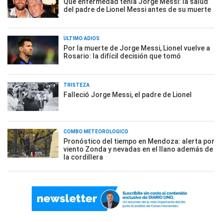
Qué enfermedad tenía Jorge Messi: la salud
del padre de Lionel Messi antes de su muerte
ÚLTIMO ADIÓS
Por la muerte de Jorge Messi, Lionel vuelve a
Rosario: la difícil decisión que tomó
TRISTEZA
Falleció Jorge Messi, el padre de Lionel
COMBO METEOROLÓGICO
Pronóstico del tiempo en Mendoza: alerta por
viento Zonda y nevadas en el llano además de
la cordillera