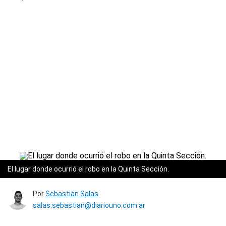
El lugar donde ocurrió el robo en la Quinta Sección.
Por
Sebastián Salas
salas.sebastian@diariouno.com.ar