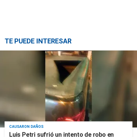
TE PUEDE INTERESAR
CAUSARON DAÑOS
Luis Petri sufrió un intento de robo en