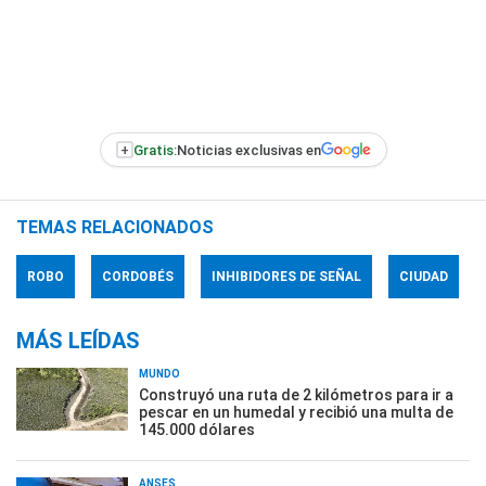
+
Gratis:
Noticias exclusivas en
TEMAS RELACIONADOS
ROBO
CORDOBÉS
INHIBIDORES DE SEÑAL
CIUDAD
MÁS LEÍDAS
MUNDO
Construyó una ruta de 2 kilómetros para ir a
pescar en un humedal y recibió una multa de
145.000 dólares
ANSES