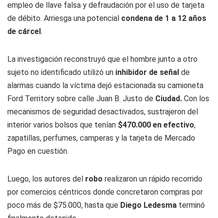
empleo de llave falsa y defraudación por el uso de tarjeta
de débito. Arriesga una potencial
condena de 1 a 12 años
de cárcel
.
La investigación reconstruyó que el hombre junto a otro
sujeto no identificado utilizó un
inhibidor de señal
de
alarmas cuando la víctima dejó estacionada su camioneta
Ford Territory sobre calle Juan B. Justo de
Ciudad.
Con los
mecanismos de seguridad desactivados, sustrajeron del
interior varios bolsos que tenían
$470.000 en efectivo
,
zapatillas, perfumes, camperas y la tarjeta de Mercado
Pago en cuestión.
Luego, los autores del
robo
realizaron un rápido recorrido
por comercios céntricos donde concretaron compras por
poco más de $75.000, hasta que
Diego Ledesma
terminó