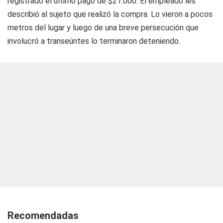
registrado el último pago de $21.000. El empleado les
describió al sujeto que realizó la compra. Lo vieron a pocos
metros del lugar y luego de una breve persecución que
involucró a transeúntes lo terminaron deteniendo.
Recomendadas