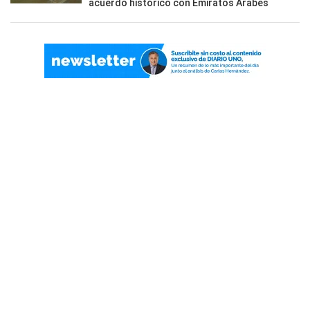
acuerdo histórico con Emiratos Árabes