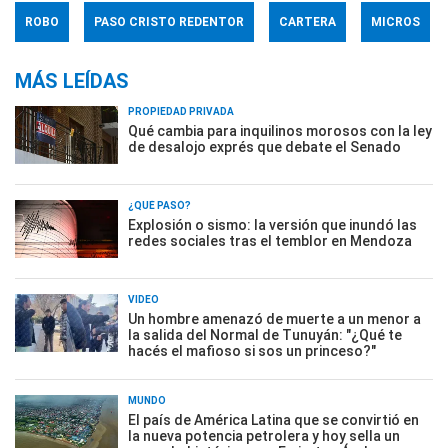
ROBO
PASO CRISTO REDENTOR
CARTERA
MICROS
MÁS LEÍDAS
PROPIEDAD PRIVADA
Qué cambia para inquilinos morosos con la ley
de desalojo exprés que debate el Senado
¿QUÉ PASÓ?
Explosión o sismo: la versión que inundó las
redes sociales tras el temblor en Mendoza
VIDEO
Un hombre amenazó de muerte a un menor a
la salida del Normal de Tunuyán: "¿Qué te
hacés el mafioso si sos un princeso?"
MUNDO
El país de América Latina que se convirtió en
la nueva potencia petrolera y hoy sella un