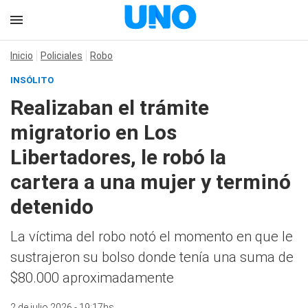
Inicio
Policiales
Robo
INSÓLITO
Realizaban el trámite
migratorio en Los
Libertadores, le robó la
cartera a una mujer y terminó
detenido
La víctima del robo notó el momento en que le
sustrajeron su bolso donde tenía una suma de
$80.000 aproximadamente
2 de julio 2026 - 19:17hs