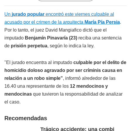
Un
jurado popular
encontró este viernes culpable al
acusado por el crimen de la arquitecta
María Pía Persia
.
Por lo tanto, el juez David Mangiafico dictó que el
imputado
Benjamín Pinavaría (23)
reciba una sentencia
de
prisión perpetua
, según lo indica la ley.
"El jurado encuentra al imputado
culpable por el delito de
homicidio doloso agravado por ser críminis causa en
relación a un robo simple
"
, informó alrededor de las
16.40 una representante de los
12 mendocinos y
mendocinas
que tuvieron la responsabilidad de analizar
el caso.
Recomendadas
Trágico accidente: una combi