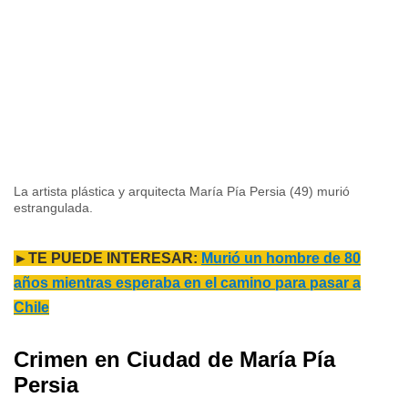
La artista plástica y arquitecta María Pía Persia (49) murió
estrangulada.
►TE PUEDE INTERESAR:
Murió un hombre de 80
años mientras esperaba en el camino para pasar a
Chile
Crimen en Ciudad de María Pía
Persia