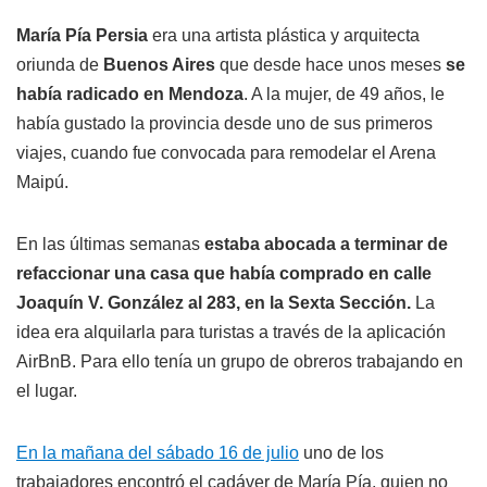
María Pía Persia
era una artista plástica y arquitecta
oriunda de
Buenos Aires
que desde hace unos meses
se
había radicado en Mendoza
. A la mujer, de 49 años, le
había gustado la provincia desde uno de sus primeros
viajes, cuando fue convocada para remodelar el Arena
Maipú.
En las últimas semanas
estaba abocada a terminar de
refaccionar una casa que había comprado en calle
Joaquín V. González al 283, en la Sexta Sección.
La
idea era alquilarla para turistas a través de la aplicación
AirBnB. Para ello tenía un grupo de obreros trabajando en
el lugar.
En la mañana del sábado 16 de julio
uno de los
trabajadores encontró el cadáver de María Pía, quien no