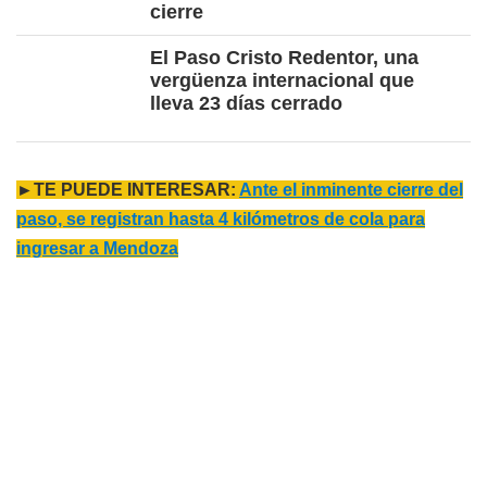
cierre
El Paso Cristo Redentor, una
vergüenza internacional que
lleva 23 días cerrado
►TE PUEDE INTERESAR:
Ante el inminente cierre del
paso, se registran hasta 4 kilómetros de cola para
ingresar a Mendoza