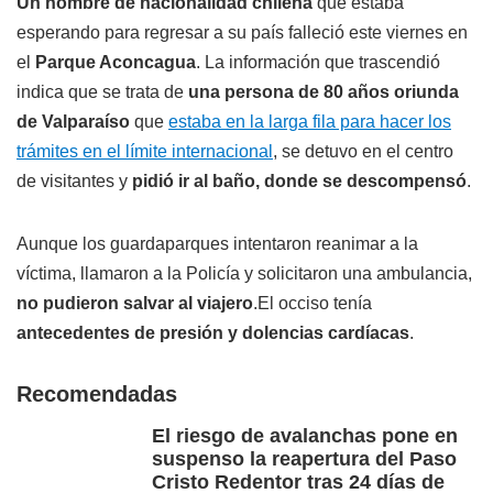
Un hombre de nacionalidad chilena
que estaba
esperando para regresar a su país falleció este viernes en
el
Parque Aconcagua
. La información que trascendió
indica que se trata de
una persona de 80 años oriunda
de Valparaíso
que
estaba en la larga fila para hacer los
trámites en el límite internacional
, se detuvo en el centro
de visitantes y
pidió ir al baño, donde se descompensó
.
Aunque los guardaparques intentaron reanimar a la
víctima, llamaron a la Policía y solicitaron una ambulancia,
no pudieron salvar al viajero
.El occiso tenía
antecedentes de presión y dolencias cardíacas
.
Recomendadas
El riesgo de avalanchas pone en
suspenso la reapertura del Paso
Cristo Redentor tras 24 días de