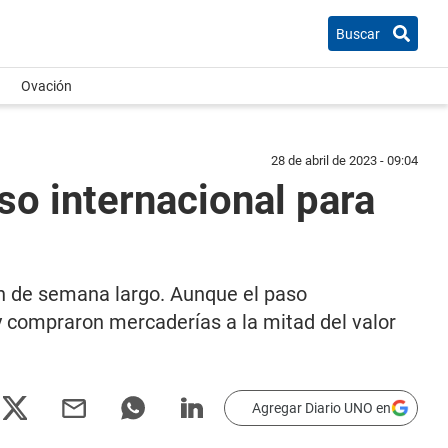
Buscar
Ovación
28 de abril de 2023 - 09:04
aso internacional para
in de semana largo. Aunque el paso
 y compraron mercaderías a la mitad del valor
Agregar Diario UNO en