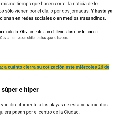
l mismo tiempo que hacen correr la noticia de lo
sólo vienen por el día, o por dos jornadas.
Y hasta ya
ionan en redes sociales o en medios trasandinos.
. Obviamente son chilenos los que lo hacen.
: a cuánto cierra su cotización este miércoles 26 de
 súper e híper
es van directamente a las playas de estacionamientos
quiera pasan por el centro de la Ciudad.