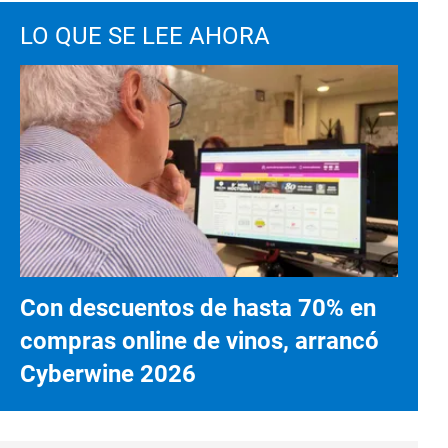
LO QUE SE LEE AHORA
Con descuentos de hasta 70% en
compras online de vinos, arrancó
Cyberwine 2026