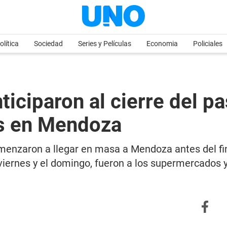
olítica
Sociedad
Series y Películas
Economia
Policiales
ticiparon al cierre del p
as en Mendoza
omenzaron a llegar en masa a Mendoza antes del f
l viernes y el domingo, fueron a los supermercados