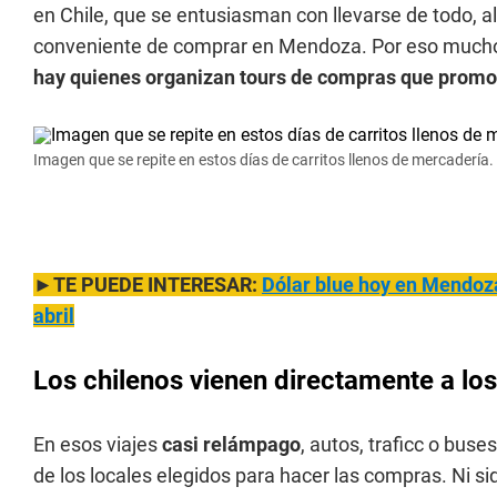
en Chile, que se entusiasman con llevarse de todo, a
conveniente de comprar en Mendoza. Por eso muchos 
hay quienes organizan tours de compras que promoc
Imagen que se repite en estos días de carritos llenos de mercadería
►TE PUEDE INTERESAR:
Dólar blue hoy en Mendoza
abril
Los chilenos vienen directamente a los
En esos viajes
casi relámpago
, autos, traficc o bus
de los locales elegidos para hacer las compras. Ni si