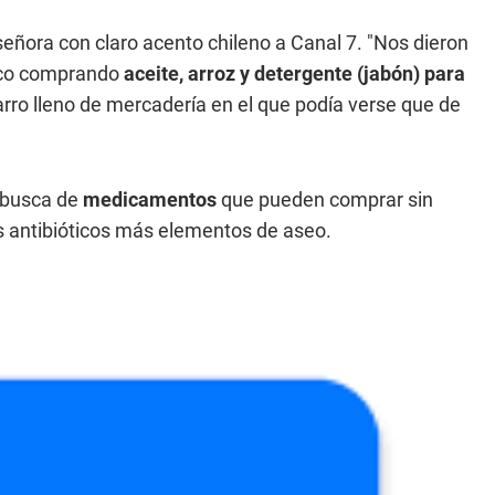
señora con claro acento chileno a Canal 7. "Nos dieron
loco comprando
aceite, arroz y detergente (jabón) para
rro lleno de mercadería en el que podía verse que de
n busca de
medicamentos
que pueden comprar sin
s antibióticos más elementos de aseo.