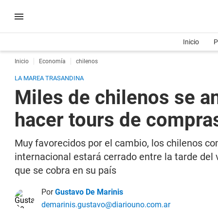
Inicio
P
Inicio
Economía
chilenos
LA MAREA TRASANDINA
Miles de chilenos se an
hacer tours de compr
Muy favorecidos por el cambio, los chilenos c
internacional estará cerrado entre la tarde de
que se cobra en su país
Por
Gustavo De Marinis
demarinis.gustavo@diariouno.com.ar