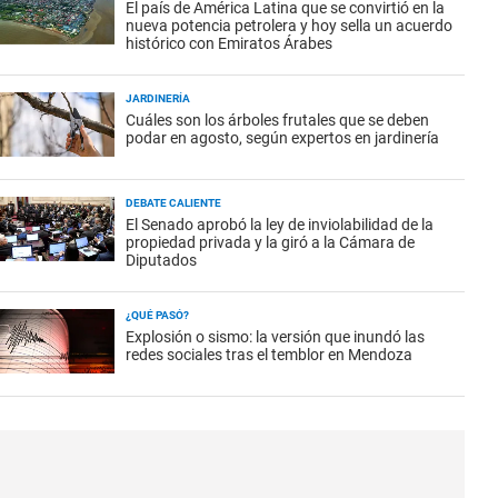
El país de América Latina que se convirtió en la
nueva potencia petrolera y hoy sella un acuerdo
histórico con Emiratos Árabes
JARDINERÍA
Cuáles son los árboles frutales que se deben
podar en agosto, según expertos en jardinería
DEBATE CALIENTE
El Senado aprobó la ley de inviolabilidad de la
propiedad privada y la giró a la Cámara de
Diputados
¿QUÉ PASÓ?
Explosión o sismo: la versión que inundó las
redes sociales tras el temblor en Mendoza