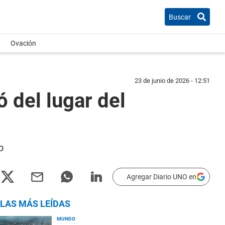
Buscar
Ovación
23 de junio de 2026 - 12:51
 del lugar del
o
Agregar Diario UNO en
LAS MÁS LEÍDAS
MUNDO