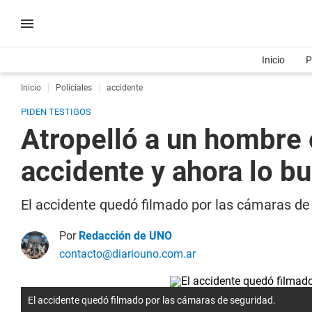
Inicio
P
Inicio
Policiales
accidente
PIDEN TESTIGOS
Atropelló a un hombre e
accidente y ahora lo b
El accidente quedó filmado por las cámaras de 
Por
Redacción de UNO
contacto@diariouno.com.ar
El accidente quedó filmado por las cámaras de seguridad.