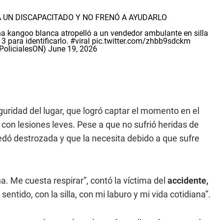
 UN DISCAPACITADO Y NO FRENÓ A AYUDARLO
a kangoo blanca atropelló a un vendedor ambulante en silla
3 para identificarlo.
#viral
pic.twitter.com/zhbb9sdckm
olicialesON)
June 19, 2026
uridad del lugar, que logró captar el momento en el
con lesiones leves. Pese a que no sufrió heridas de
dó destrozada y que la necesita debido a que sufre
a. Me cuesta respirar”, contó la víctima del
accidente,
ntido, con la silla, con mi laburo y mi vida cotidiana”.