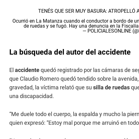
TENÉS QUE SER MUY BASURA: ATROPELLÓ A
Ocurrió en La Matanza cuando el conductor a bordo de un
de ruedas y se fugó. Hay una denuncia en la Fiscalía 
— POLICIALESONLINE (@P
La búsqueda del autor del accidente
El
accidente
quedó registrado por las cámaras de seg
que Claudio Romero quedó tendido sobre la avenida, 
gravedad, la víctima relató que su
silla de ruedas
que
una discapacidad.
“Me duele todo el cuerpo, la espalda y mucho la piern
quien expresó: “Estoy mal porque me arruinó en todo se