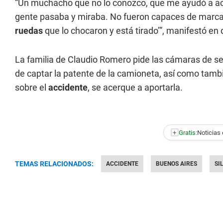
“Un muchacho que no lo conozco, que me ayudó a ac
gente pasaba y miraba. No fueron capaces de marcar 
ruedas
que lo chocaron y está tirado’”, manifestó en
La familia de Claudio Romero pide las cámaras de s
de captar la patente de la camioneta, así como tamb
sobre el
accidente
, se acerque a aportarla.
+
Gratis:
Noticias 
TEMAS RELACIONADOS:
ACCIDENTE
BUENOS AIRES
SI