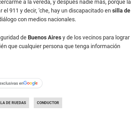
ercarme a la vereda, y después nadie más, porque la
el 911 y decir, ‘che, hay un discapacitado en
silla de
 diálogo con medios nacionales.
eguridad de
Buenos Aires
y de los vecinos para lograr
ién que cualquier persona que tenga información
exclusivas en
LLA DE RUEDAS
CONDUCTOR