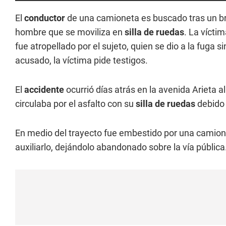
El
conductor
de una camioneta es buscado tras un b
hombre que se moviliza en
silla de ruedas
. La vícti
fue atropellado por el sujeto, quien se dio a la fuga si
acusado, la víctima pide testigos.
El
accidente
ocurrió días atrás en la avenida Arieta a
circulaba por el asfalto con su
silla de ruedas
debido 
En medio del trayecto fue embestido por una camio
auxiliarlo, dejándolo abandonado sobre la vía pública