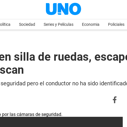
olítica
Sociedad
Series y Películas
Economia
Policiales
n silla de ruedas, escapó
uscan
seguridad pero el conductor no ha sido identificad