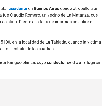
rutal
accidente
en
Buenos Aires
donde atropelló a un
ma fue Claudio Romero, un vecino de La Matanza, que
n asistirlo. Frente a la falta de información sobre el
l 5100, en la localidad de La Tablada, cuando la víctima
al mal estado de las cuadras.
neta Kangoo blanca, cuyo
conductor
se dio a la fuga sin
.