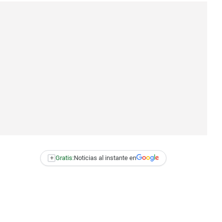
+
Gratis:
Noticias al instante en