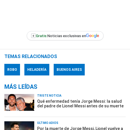
+
Gratis:
Noticias exclusivas en
TEMAS RELACIONADOS
ROBO
HELADERÍA
BUENOS AIRES
MÁS LEÍDAS
TRISTE NOTICIA
Qué enfermedad tenía Jorge Messi: la salud
del padre de Lionel Messi antes de su muerte
ÚLTIMO ADIÓS
Por la muerte de Jorge Messi, Lionel vuelve a