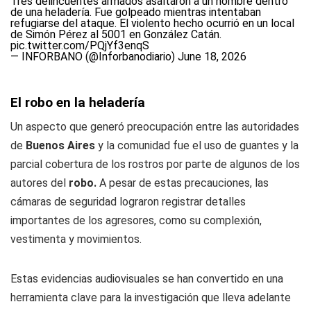
Tres delincuentes armados asaltaron a un hombre dentro
de una heladería. Fue golpeado mientras intentaban
refugiarse del ataque. El violento hecho ocurrió en un local
de Simón Pérez al 5001 en González Catán.
pic.twitter.com/PQjYf3enqS
— INFORBANO (@Inforbanodiario)
June 18, 2026
El robo en la heladería
Un aspecto que generó preocupación entre las autoridades
de
Buenos Aires
y la comunidad fue el uso de guantes y la
parcial cobertura de los rostros por parte de algunos de los
autores del
robo.
A pesar de estas precauciones, las
cámaras de seguridad lograron registrar detalles
importantes de los agresores, como su complexión,
vestimenta y movimientos.
Estas evidencias audiovisuales se han convertido en una
herramienta clave para la investigación que lleva adelante