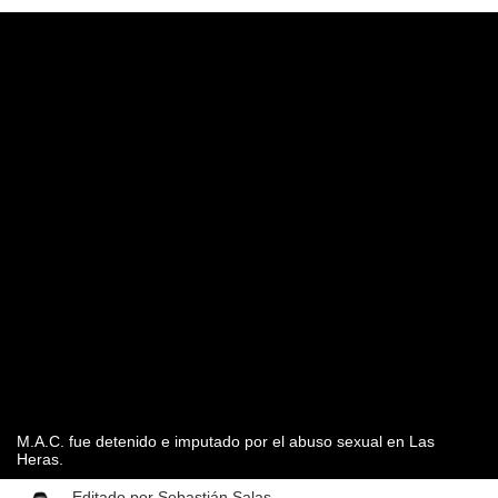
M.A.C. fue detenido e imputado por el abuso sexual en Las
Heras.
Editado por
Sebastián Salas