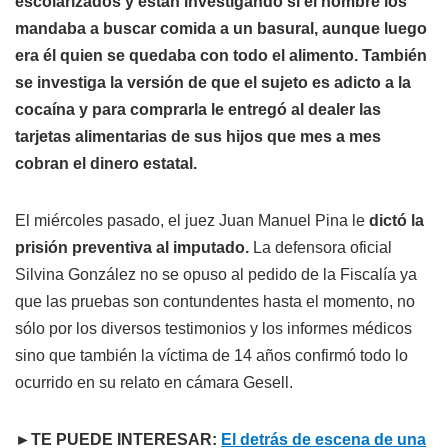
escolarizados y están investigando si el hombre los
mandaba a buscar comida a un basural, aunque luego
era él quien se quedaba con todo el alimento. También
se investiga la versión de que el sujeto es adicto a la
cocaína y para comprarla le entregó al dealer las
tarjetas alimentarias de sus hijos que mes a mes
cobran el dinero estatal.
El miércoles pasado, el juez Juan Manuel Pina le
dictó la
prisión preventiva al imputado.
La defensora oficial
Silvina González no se opuso al pedido de la Fiscalía ya
que las pruebas son contundentes hasta el momento, no
sólo por los diversos testimonios y los informes médicos
sino que también la víctima de 14 años confirmó todo lo
ocurrido en su relato en cámara Gesell.
►TE PUEDE INTERESAR:
El detrás de escena de una