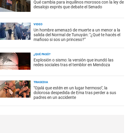
Qué cambia para inquilinos morosos con la ley de
desalojo exprés que debate el Senado
VIDEO
Un hombre amenazó de muerte a un menor a la
salida del Normal de Tunuyán: "¿Qué te hacés el
mafioso si sos un princeso?"
¿QUÉ PASÓ?
Explosión o sismo: la versión que inundó las
redes sociales tras el temblor en Mendoza
TRAGEDIA
"Ojalá que estén en un lugar hermoso", la
dolorosa despedida de Ema tras perder a sus
padres en un accidente