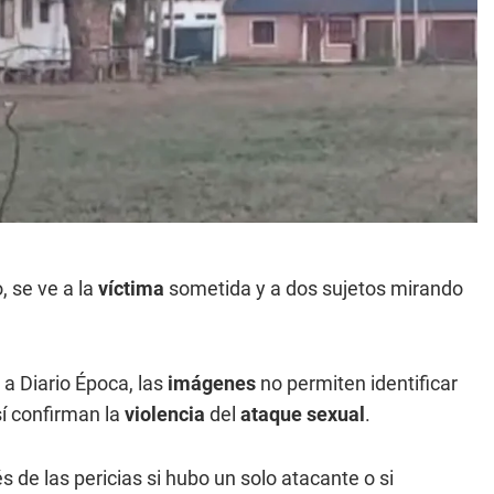
, se ve a la
víctima
sometida y a dos sujetos mirando
 a Diario Época, las
imágenes
no permiten identificar
sí confirman la
violencia
del
ataque sexual
.
s de las pericias si hubo un solo atacante o si