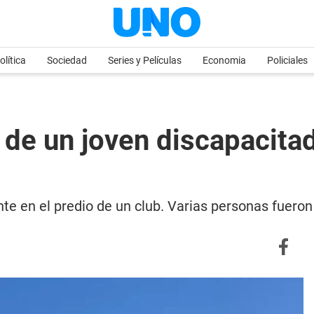
olítica
Sociedad
Series y Películas
Economia
Policiales
e un joven discapacitad
 en el predio de un club. Varias personas fueron 