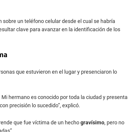
sobre un teléfono celular desde el cual se habría
sultar clave para avanzar en la identificación de los
ima
ersonas que estuvieron en el lugar y presenciaron lo
. Mi hermano es conocido por toda la ciudad y presenta
con precisión lo sucedido”, explicó.
rende que fue víctima de un hecho
gravísimo
, pero no
adas”.