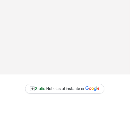
+
Gratis:
Noticias al instante en