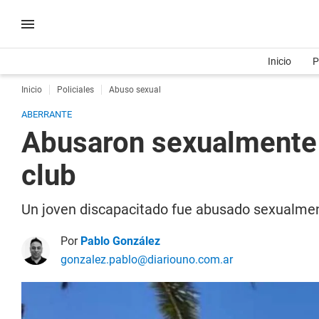
Inicio
P
Inicio
Policiales
Abuso sexual
ABERRANTE
Abusaron sexualmente d
club
Un joven discapacitado fue abusado sexualmente
Por
Pablo González
gonzalez.pablo@diariouno.com.ar