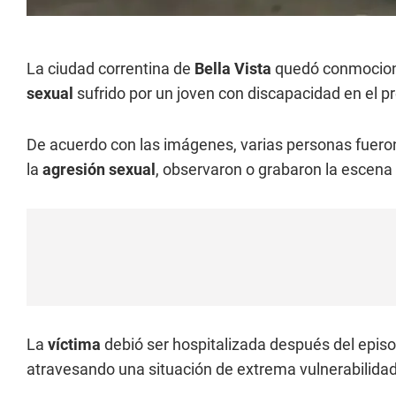
La ciudad correntina de
Bella Vista
quedó conmociona
sexual
sufrido por un joven con discapacidad en el pr
De acuerdo con las imágenes, varias personas fueron 
la
agresión sexual
, observaron o grabaron la escena s
La
víctima
debió ser hospitalizada después del episod
atravesando una situación de extrema vulnerabilidad