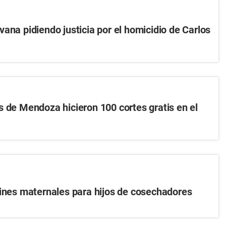
ana pidiendo justicia por el homicidio de Carlos
s de Mendoza hicieron 100 cortes gratis en el
dines maternales para hijos de cosechadores