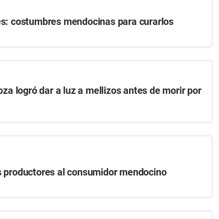
nes: costumbres mendocinas para curarlos
a logró dar a luz a mellizos antes de morir por
os productores al consumidor mendocino