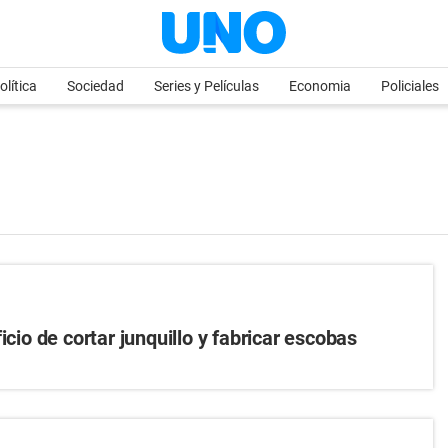
olítica
Sociedad
Series y Películas
Economia
Policiales
icio de cortar junquillo y fabricar escobas