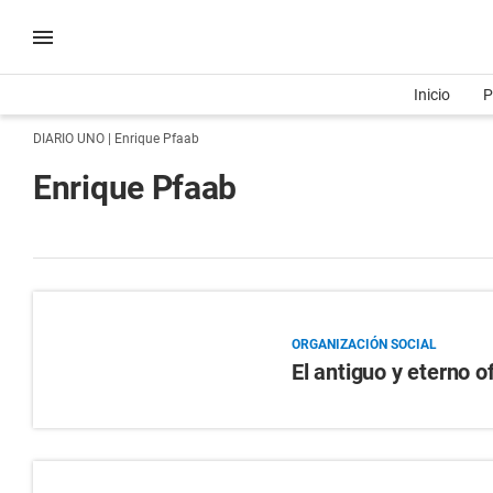
Inicio
P
DIARIO UNO
| Enrique Pfaab
Enrique Pfaab
ORGANIZACIÓN SOCIAL
El antiguo y eterno of