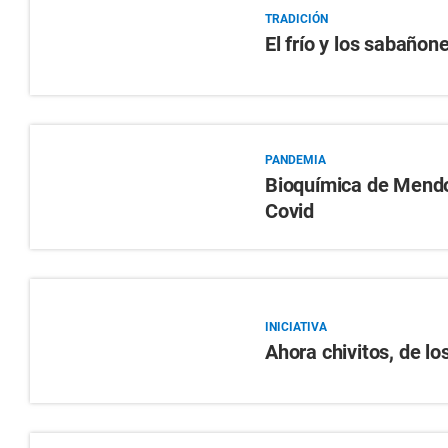
TRADICIÓN
El frío y los sabaño
PANDEMIA
Bioquímica de Mendoz
Covid
INICIATIVA
Ahora chivitos, de l