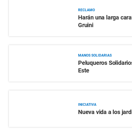
RECLAMO
Harán una larga carav
Gruini
MANOS SOLIDARIAS
Peluqueros Solidario
Este
INICIATIVA
Nueva vida a los jar