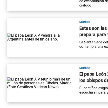
de excomunión del 
diálogo
MUNDO
Estas son las
prepara para v
La Santa Sede defi
contempla una ex
MUNDO
El papa León X
los obispos 
El pontífice exigi
escucha sincera y