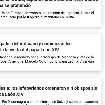
pa se pronunció
a Unión Europea convocó a una reunión de urgencia. Hasta el
pronunció por la tragedia humanitaria en Ceuta
jador del Vaticano y comienzan los
de la visita del papa León XIV
anach fue recibido por el arzobispo de Mendoza y jefe de la
copal Argentina, Marcelo Colombo. El papa León XIV vendría
glesia: los lefebvrianos ordenaron a 4 obispos sin
apa León XIV
n Pío X consagró a sus ministros en Suiza y sumó una sanción