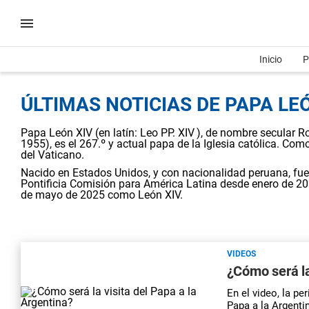
Inicio
P
ÚLTIMAS NOTICIAS DE PAPA LEÓ
Papa León XIV (en latín: Leo PP. XIV ), de nombre secular R
1955), es el 267.º y actual papa de la Iglesia católica. Com
del Vaticano.
Nacido en Estados Unidos, y con nacionalidad peruana, fue 
Pontificia Comisión para América Latina desde enero de 202
de mayo de 2025 como León XIV.
VIDEOS
¿Cómo será la
En el video, la pe
Papa a la Argenti