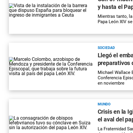
y hasta el Pa
Mientras tanto, l
Papa León XIV se 
SOCIEDAD
Llegó el emba
preparativos 
Michael Wallace B
Conferencia Epis
en noviembre
MUNDO
Crisis en la I
el aval del p
La Fraternidad Sa