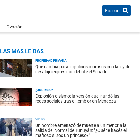
Buscar
Ovación
LAS MAS LEÍDAS
PROPIEDAD PRIVADA
Qué cambia para inquilinos morosos con la ley de
desalojo exprés que debate el Senado
¿QUÉ PASÓ?
Explosión o sismo: la versión que inundó las
redes sociales tras el temblor en Mendoza
VIDEO
Un hombre amenazó de muerte a un menor a la
salida del Normal de Tunuyán: "¿Qué te hacés el
mafioso si sos un princeso?"