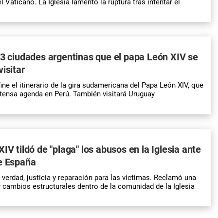
Vaticano. La Iglesia lamentó la ruptura tras intentar el
 3 ciudades argentinas que el papa León XIV se
isitar
ne el itinerario de la gira sudamericana del Papa León XIV, que
tensa agenda en Perú. También visitará Uruguay
IV tildó de "plaga" los abusos en la Iglesia ante
de España
ó verdad, justicia y reparación para las víctimas. Reclamó una
 cambios estructurales dentro de la comunidad de la Iglesia