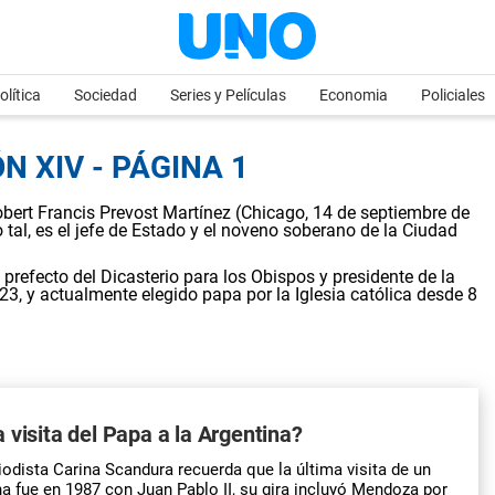
olítica
Sociedad
Series y Películas
Economia
Policiales
N XIV - PÁGINA 1
obert Francis Prevost Martínez (Chicago, 14 de septiembre de
o tal, es el jefe de Estado y el noveno soberano de la Ciudad
prefecto del Dicasterio para los Obispos y presidente de la
3, y actualmente elegido papa por la Iglesia católica desde 8
 visita del Papa a la Argentina?
riodista Carina Scandura recuerda que la última visita de un
na fue en 1987 con Juan Pablo II, su gira incluyó Mendoza por