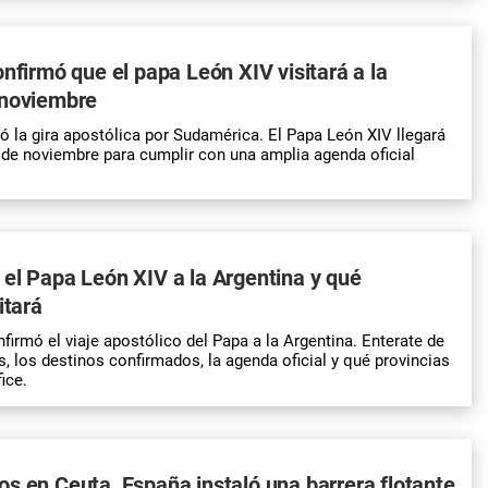
onfirmó que el papa León XIV visitará a la
 noviembre
có la gira apostólica por Sudamérica. El Papa León XIV llegará
11 de noviembre para cumplir con una amplia agenda oficial
el Papa León XIV a la Argentina y qué
itará
firmó el viaje apostólico del Papa a la Argentina. Enterate de
s, los destinos confirmados, la agenda oficial y qué provincias
ice.
s en Ceuta, España instaló una barrera flotante