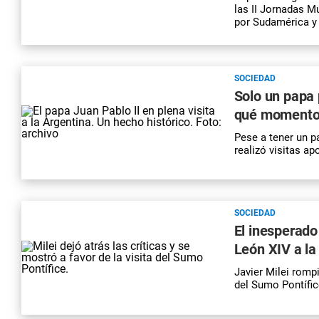
las II Jornadas Mu
por Sudamérica y 
SOCIEDAD
Solo un papa 
qué momentos
Pese a tener un pa
realizó visitas ap
SOCIEDAD
El inesperado
León XIV a la
Javier Milei rompi
del Sumo Pontífic