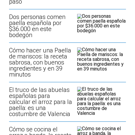
paso
Dos personas comen
paella española por
$36.000 en este
bodegón
Cómo hacer una Paella
de mariscos: la receta
sabrosa, con buenos
ingredientes y en 39
minutos
El truco de las abuelas
españolas para
calcular el arroz para la
paella: es una
costumbre de Valencia
Cómo se cocina el