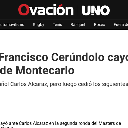
utomovilismo
Rugby
Tenis
Básquet
Boxeo
Fuera d
Francisco Cerúndolo cayó
s de Montecarlo
ol Carlos Alcaraz, pero luego cedió los siguiente