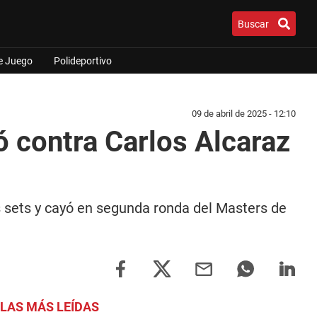
Buscar
e Juego
Polideportivo
09 de abril de 2025 - 12:10
 contra Carlos Alcaraz
s sets y cayó en segunda ronda del Masters de
LAS MÁS LEÍDAS