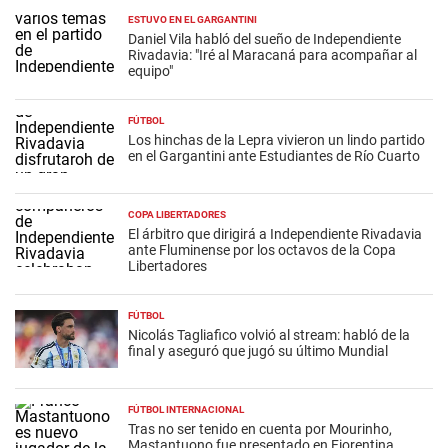
ESTUVO EN EL GARGANTINI
Daniel Vila habló del sueño de Independiente
Rivadavia: "Iré al Maracaná para acompañar al
equipo"
FÚTBOL
Los hinchas de la Lepra vivieron un lindo partido
en el Gargantini ante Estudiantes de Río Cuarto
COPA LIBERTADORES
El árbitro que dirigirá a Independiente Rivadavia
ante Fluminense por los octavos de la Copa
Libertadores
FÚTBOL
Nicolás Tagliafico volvió al stream: habló de la
final y aseguró que jugó su último Mundial
FÚTBOL INTERNACIONAL
Tras no ser tenido en cuenta por Mourinho,
Mastantuono fue presentado en Fiorentina