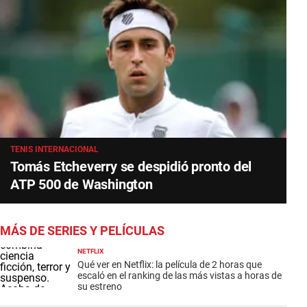
TENIS INTERNACIONAL
Tomás Etcheverry se despidió pronto del
ATP 500 de Washington
MÁS DE SERIES Y PELÍCULAS
NETFLIX
Qué ver en Netflix: la película de 2 horas que
escaló en el ranking de las más vistas a horas de
su estreno