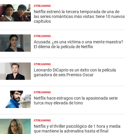
STREAMING
Netflix estrenó la tercera temporada de una de
las series románticas más vistas: tiene 10 nuevos
capítulos
STREAMING
Acusada: ¿es una víctima o una mente maestra?
El dilema de la película de Netflix
STREAMING
Leonardo DiCaprio es un éxito con la película
ganadora de seis Premios Oscar
STREAMING
Netflix hace estragos con la apasionada serie
turca muy elevada de tono
STREAMING
Netflix y el thriller psicológico de 1 hora y media
que mantiene la adrenalina hasta el final