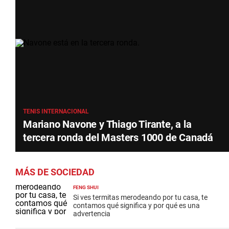
TENIS INTERNACIONAL
Mariano Navone y Thiago Tirante, a la
tercera ronda del Masters 1000 de Canadá
MÁS DE SOCIEDAD
FENG SHUI
Si ves termitas merodeando por tu casa, te
contamos qué significa y por qué es una
advertencia