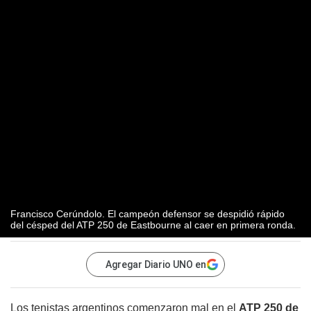
Francisco Cerúndolo. El campeón defensor se despidió rápido
del césped del ATP 250 de Eastbourne al caer en primera ronda.
Agregar Diario UNO en
Los tenistas argentinos comenzaron mal en el
ATP 250 de