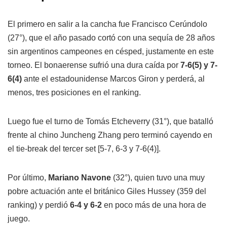
El primero en salir a la cancha fue Francisco Cerúndolo
(27°), que el año pasado cortó con una sequía de 28 años
sin argentinos campeones en césped, justamente en este
torneo. El bonaerense sufrió una dura caída por
7-6(5) y 7-
6(4)
ante el estadounidense Marcos Giron y perderá, al
menos, tres posiciones en el ranking.
Luego fue el turno de Tomás Etcheverry (31°), que batalló
frente al chino Juncheng Zhang pero terminó cayendo en
el tie-break del tercer set [5-7, 6-3 y 7-6(4)].
Por último,
Mariano Navone
(32°), quien tuvo una muy
pobre actuación ante el británico Giles Hussey (359 del
ranking) y perdió
6-4 y 6-2
en poco más de una hora de
juego.