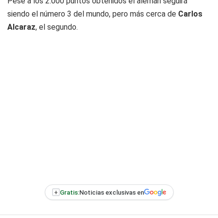
Pese a los 2.000 puntos obtenidos el alemán seguirá
siendo el número 3 del mundo, pero más cerca de
Carlos
Alcaraz
, el segundo.
+
Gratis:
Noticias exclusivas en