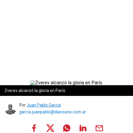
Zverev alcanzó la gloria en París.
Por
Juan Pablo García
garcia.juanpablo@diariouno.com.ar