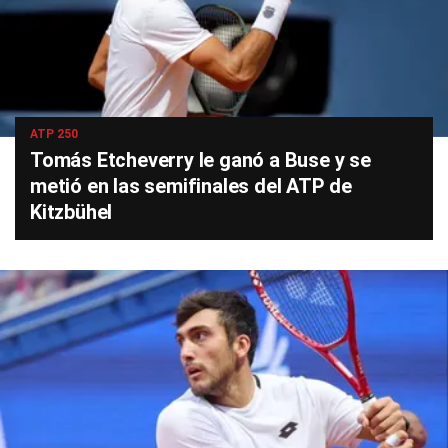
ATP 250
Tomás Etcheverry le ganó a Buse y se
metió en las semifinales del ATP de
Kitzbühel