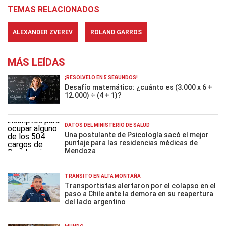
TEMAS RELACIONADOS
ALEXANDER ZVEREV
ROLAND GARROS
MÁS LEÍDAS
¡RESOLVELO EN 5 SEGUNDOS!
Desafío matemático: ¿cuánto es (3.000 x 6 +
12.000) ÷ (4 + 1)?
DATOS DEL MINISTERIO DE SALUD
Una postulante de Psicología sacó el mejor
puntaje para las residencias médicas de
Mendoza
TRÁNSITO EN ALTA MONTAÑA
Transportistas alertaron por el colapso en el
paso a Chile ante la demora en su reapertura
del lado argentino