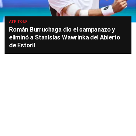
ATP TOUR
Román Burruchaga dio el campanazo y
eliminó a Stanislas Wawrinka del Abierto
de Estoril