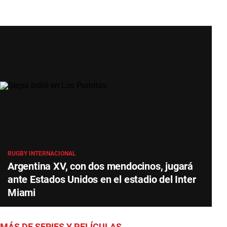
RUGBY INTERNACIONAL
Argentina XV, con dos mendocinos, jugará
ante Estados Unidos en el estadio del Inter
Miami
MÁS DE SERIES Y PELÍCULAS