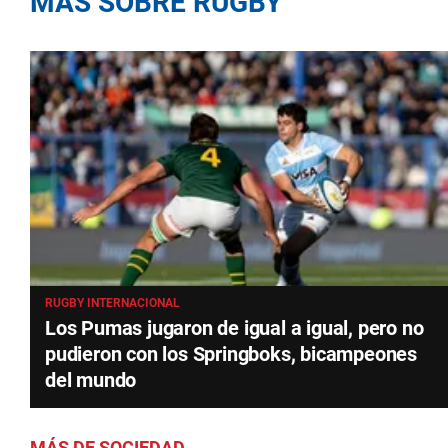
MÁS SOBRE RUGBY
RUGBY INTERNACIONAL
Los Pumas jugaron de igual a igual, pero no
pudieron con los Springboks, bicampeones
del mundo
MÁS DE SOCIEDAD