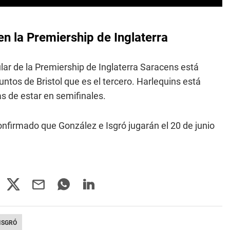
n la Premiership de Inglaterra
lar de la Premiership de Inglaterra Saracens está
untos de Bristol que es el tercero. Harlequins está
s de estar en semifinales.
confirmado que González e Isgró jugarán el 20 de junio
ISGRÓ