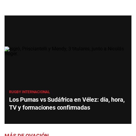
RUGBY INTERNACIONAL
Los Pumas vs Sudáfrica en Vélez: día, hora,
TV y formaciones confirmadas
MÁS DE OVACIÓN