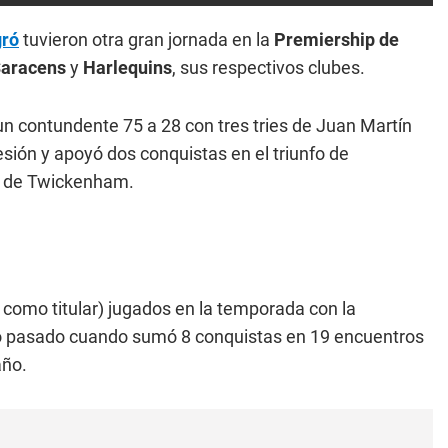
gró
tuvieron otra gran jornada en la
Premiership de
aracens
y
Harlequins
, sus respectivos clubes.
n contundente 75 a 28 con tres tries de Juan Martín
esión y apoyó dos conquistas en el triunfo de
io de Twickenham.
3 como titular) jugados en la temporada con la
ño pasado cuando sumó 8 conquistas en 19 encuentros
año.