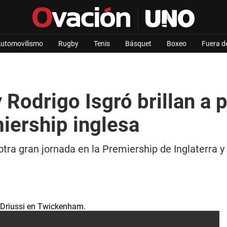
utomovilismo
Rugby
Tenis
Básquet
Boxeo
Fuera d
Rodrigo Isgró brillan a 
miership inglesa
otra gran jornada en la Premiership de Inglaterra 