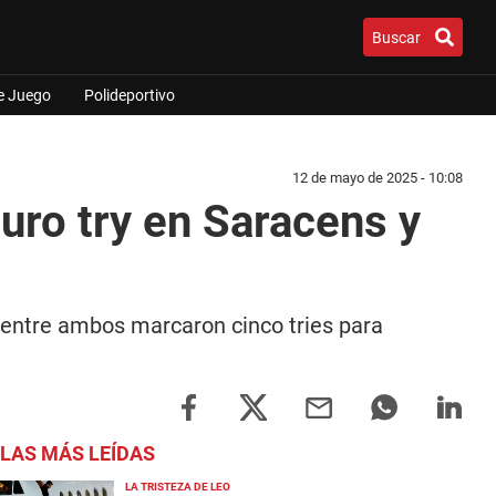
Buscar
e Juego
Polideportivo
12 de mayo de 2025 - 10:08
puro try en Saracens y
y entre ambos marcaron cinco tries para
LAS MÁS LEÍDAS
LA TRISTEZA DE LEO