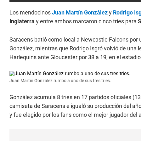
Los mendocinos
Juan Martín González
y
Rodrigo Is
Inglaterra
y entre ambos marcaron cinco tries para
S
Saracens batió como local a Newcastle Falcons por u
González, mientras que Rodrigo Isgró volvió de una l
Harlequins ante Gloucester por 38 a 19, en el estad
Juan Martín González rumbo a uno de sus tres tries.
González acumula 8 tries en 17 partidos oficiales (1
camiseta de Saracens e igualó su producción del a
y fue elegido por los fans como el mejor jugador del 