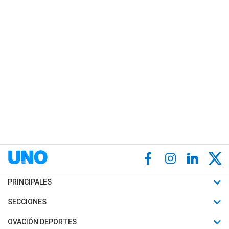
PRINCIPALES
Últimas Noticias
SECCIONES
Política
Horóscopo
OVACIÓN DEPORTES