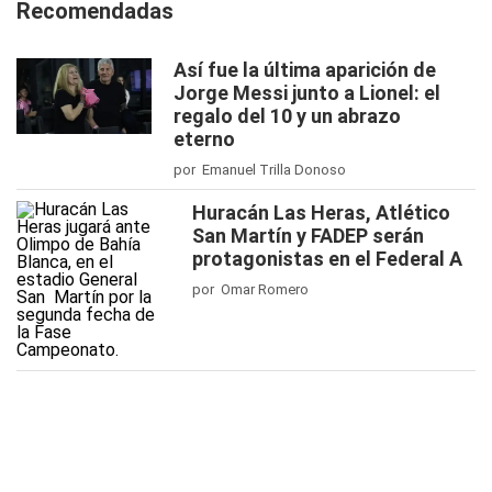
Recomendadas
Así fue la última aparición de
Jorge Messi junto a Lionel: el
regalo del 10 y un abrazo
eterno
por Emanuel Trilla Donoso
Huracán Las Heras, Atlético
San Martín y FADEP serán
protagonistas en el Federal A
por Omar Romero