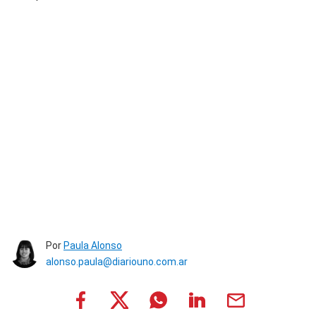
Por
Paula Alonso
alonso.paula@diariouno.com.ar