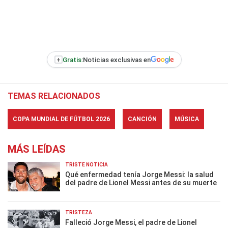
+
Gratis:
Noticias exclusivas en
TEMAS RELACIONADOS
COPA MUNDIAL DE FÚTBOL 2026
CANCIÓN
MÚSICA
MÁS LEÍDAS
TRISTE NOTICIA
Qué enfermedad tenía Jorge Messi: la salud
del padre de Lionel Messi antes de su muerte
TRISTEZA
Falleció Jorge Messi, el padre de Lionel