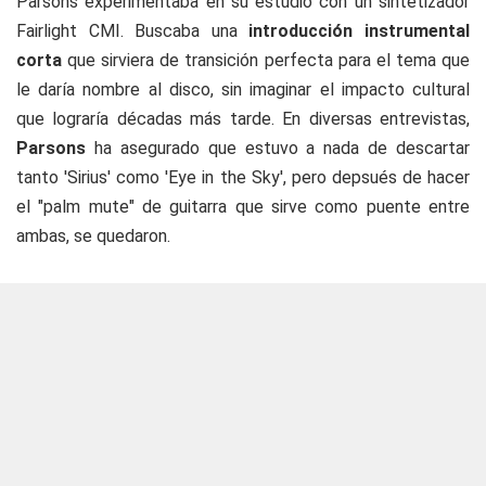
Parsons experimentaba en su estudio con un sintetizador
Fairlight CMI. Buscaba una
introducción instrumental
corta
que sirviera de transición perfecta para el tema que
le daría nombre al disco, sin imaginar el impacto cultural
que lograría décadas más tarde. En diversas entrevistas,
Parsons
ha asegurado que estuvo a nada de descartar
tanto 'Sirius' como 'Eye in the Sky', pero depsués de hacer
el "palm mute" de guitarra que sirve como puente entre
ambas, se quedaron.