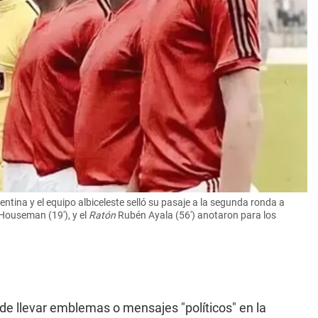
ntina y el equipo albiceleste selló su pasaje a la segunda ronda a
 Houseman (19'), y el
Ratón
Rubén Ayala (56') anotaron para los
n de llevar emblemas o mensajes "políticos" en la