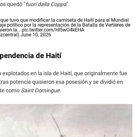
cos quedó "
fuori dalla Coppa
".
 tuvo que modificar la camiseta de Haití para el Mundial
je político por la representación de la Batalla de Vertières de
uieron la…
pic.twitter.com/Hl5wO4kEHA
zcentral)
June 10, 2026
ependencia de Haití
explotados en la isla de Haití, que originalmente fue
ras potencia quisieron esa posesión y se dividió en
arte como
Saint Domingue
.