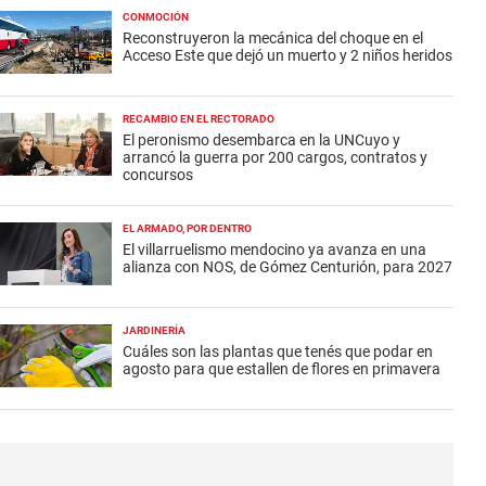
CONMOCIÓN
Reconstruyeron la mecánica del choque en el
Acceso Este que dejó un muerto y 2 niños heridos
RECAMBIO EN EL RECTORADO
El peronismo desembarca en la UNCuyo y
arrancó la guerra por 200 cargos, contratos y
concursos
EL ARMADO, POR DENTRO
El villarruelismo mendocino ya avanza en una
alianza con NOS, de Gómez Centurión, para 2027
JARDINERÍA
Cuáles son las plantas que tenés que podar en
agosto para que estallen de flores en primavera