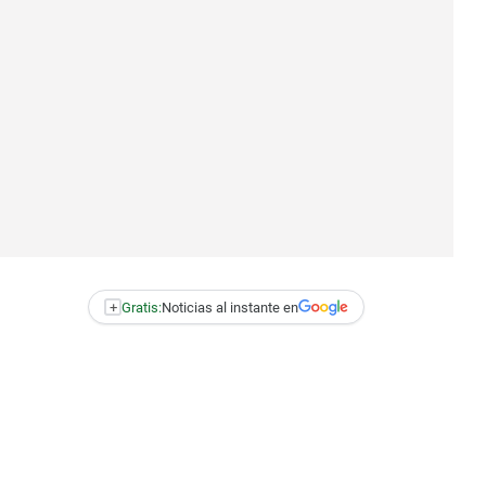
+
Gratis:
Noticias al instante en