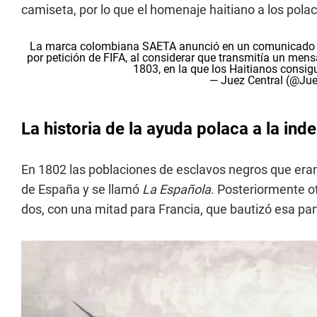
camiseta, por lo que el homenaje haitiano a los pola
La marca colombiana SAETA anunció en un comunicado que
por petición de FIFA, al considerar que transmitía un mensa
1803, en la que los Haitianos consig
— Juez Central (@Jue
La historia de la ayuda polaca a la ind
En 1802 las poblaciones de esclavos negros que eran 
de España y se llamó
La Española
. Posteriormente ot
dos, con una mitad para Francia, que bautizó esa p