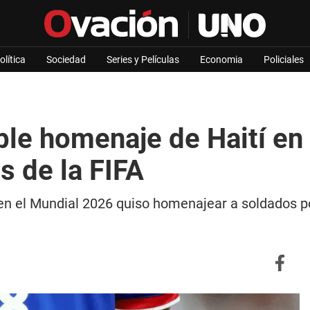
olítica
Sociedad
Series y Películas
Economia
Policiales
ble homenaje de Haití en
s de la FIFA
 en el Mundial 2026 quiso homenajear a soldados 