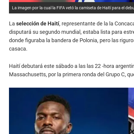
La imagen por la cual la FIFA vetó la camiseta de Haití para el deb
La
selección de Haití
, representante de la la Concac
disputará su segundo mundial, estaba lista para est
donde figuraba la bandera de Polonia, pero las rigur
casaca.
Haití debutará este sábado a las las 22 -hora argent
Massachusetts, por la primera ronda del Grupo C, qu