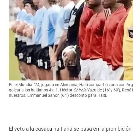
En el Mundial '74, jugado en Alemania, Haití compartió zona con Arge
golear a los haitianos 4 a 1. Héctor
Chirola
Yazalde (16' y 69'), René
nuestros. Emmanuel Sanon (64') descontó para Haití.
El veto a la casaca haitiana se basa en la prohibició