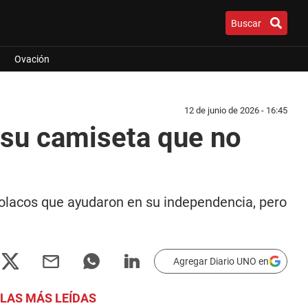
Buscar
Ovación
12 de junio de 2026 - 16:45
 su camiseta que no
polacos que ayudaron en su independencia, pero
Agregar Diario UNO en
LAS MÁS LEÍDAS