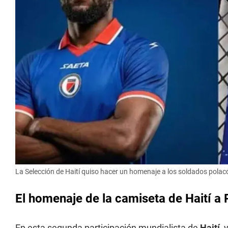
La Selección de Haití quiso hacer un homenaje a los soldados pola
El homenaje de la camiseta de Haití a P
En esta segunda participación mundialista de
Haití
, 