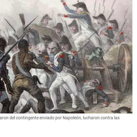
aron del contingente enviado por Napoleón, lucharon contra las