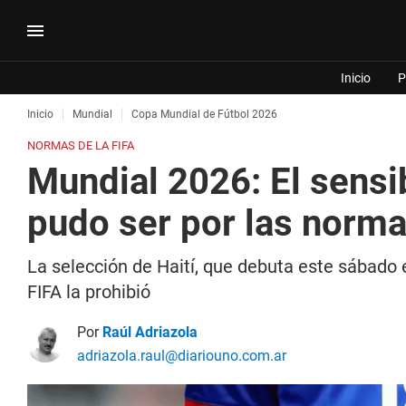
Inicio
P
Inicio
Mundial
Copa Mundial de Fútbol 2026
NORMAS DE LA FIFA
Mundial 2026: El sensi
pudo ser por las norma
La selección de Haití, que debuta este sábado
FIFA la prohibió
Por
Raúl Adriazola
adriazola.raul@diariouno.com.ar