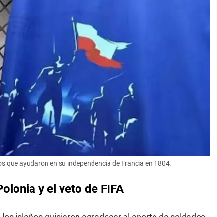
cos que ayudaron en su independencia de Francia en 1804.
olonia y el veto de FIFA
y los isleños quisieron agradecer el aporte de soldados