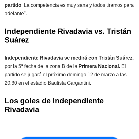
partido
. La competencia es muy sana y todos tiramos para
adelante".
Independiente Rivadavia vs. Tristán
Suárez
Independiente Rivadavia se medirá con
Tristán Suárez
,
por la 5ª fecha de la zona B de la
Primera Nacional.
El
partido se jugará el próximo domingo 12 de marzo a las
20.30 en el estadio Bautista Gargantini
.
Los goles de Independiente
Rivadavia