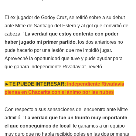
El ex jugador de Godoy Cruz, se refirió sobre a su debut
ante Mitre de Santiago del Estero y al gol que convirtió de
cabeza. "
La verdad que estoy contento con poder
haber jugado mi primer partido
, los dos anteriores no
pude hacerlo por una lesión que me impidió jugar.
Aproveché la oportunidad que tuve y pude ayudar para
que ganara Independiente Rivadavia", reveló.
►TE PUEDE INTERESAR:
Independiente Rivadavia
piensa en Chacarita con el ánimo por las nubes
Con respecto a sus sensaciones del encuentro ante Mitre
admitió: "
La verdad que fue un triunfo muy importante
el que conseguimos de local
, le ganamos a un equipo
muy duro que no había recibido goles en las dos primeras