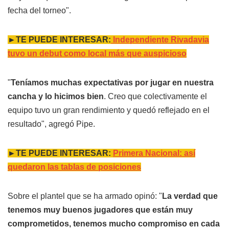
fecha del torneo".
►TE PUEDE INTERESAR:
Independiente Rivadavia
tuvo un debut como local más que auspicioso
"
Teníamos muchas expectativas por jugar en nuestra
cancha y lo hicimos bien
. Creo que colectivamente el
equipo tuvo un gran rendimiento y quedó reflejado en el
resultado", agregó Pipe.
►TE PUEDE INTERESAR:
Primera Nacional: así
quedaron las tablas de posiciones
Sobre el plantel que se ha armado opinó: "
La verdad que
tenemos muy buenos jugadores que están muy
comprometidos, tenemos mucho compromiso en cada