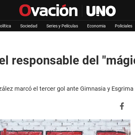
olítica
Sociedad
Series y Películas
Economia
Policiales
el responsable del "mágic
lez marcó el tercer gol ante Gimnasia y Esgrima de