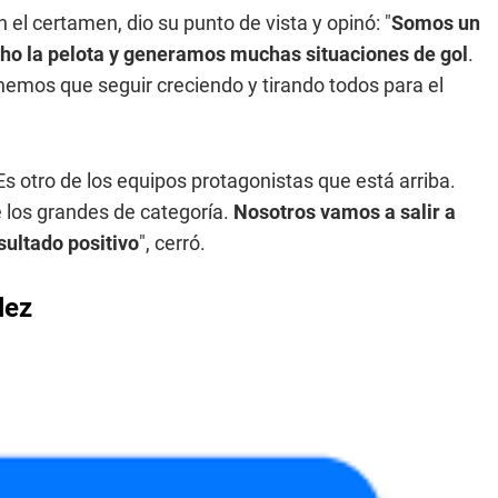
n el certamen, dio su punto de vista y opinó: "
Somos un
ho la pelota y generamos muchas situaciones de gol
.
nemos que seguir creciendo y tirando todos para el
 Es otro de los equipos protagonistas que está arriba.
e los grandes de categoría.
Nosotros vamos a salir a
sultado positivo
", cerró.
lez