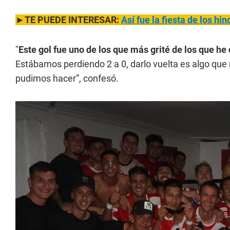
►TE PUEDE INTERESAR:
Así fue la fiesta de los h
"
Este gol fue uno de los que más grité de los que he
Estábamos perdiendo 2 a 0, darlo vuelta es algo que 
pudimos hacer”, confesó.