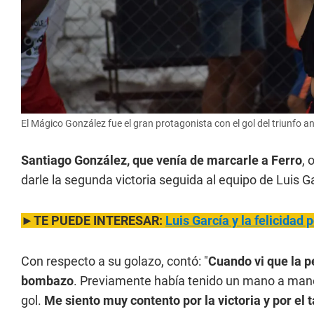
El Mágico González fue el gran protagonista con el gol del triunfo 
Santiago González, que venía de marcarle a Ferro
, 
darle la segunda victoria seguida al equipo de Luis G
►TE PUEDE INTERESAR:
Luis García y la felicidad 
Con respecto a su golazo, contó: "
Cuando vi que la pe
bombazo
. Previamente había tenido un mano a mano 
gol.
Me siento muy contento por la victoria y por el