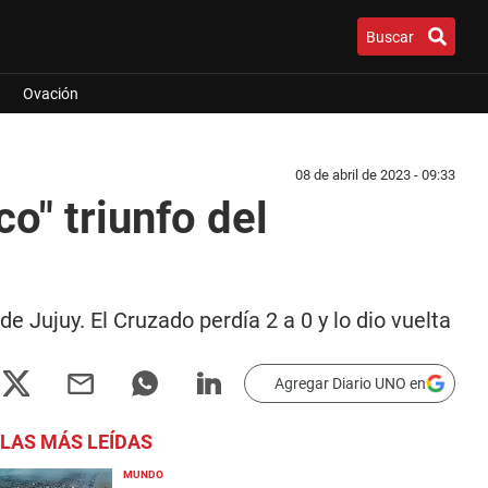
Buscar
Ovación
08 de abril de 2023 - 09:33
o" triunfo del
 Jujuy. El Cruzado perdía 2 a 0 y lo dio vuelta
Agregar Diario UNO en
LAS MÁS LEÍDAS
MUNDO