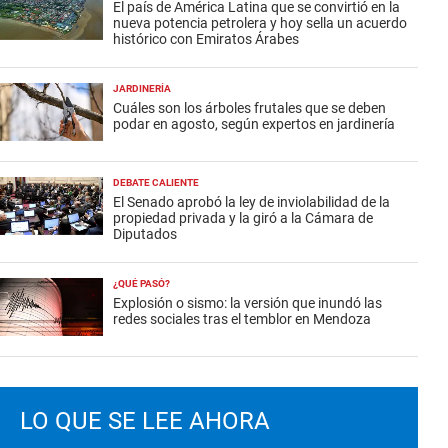
El país de América Latina que se convirtió en la
nueva potencia petrolera y hoy sella un acuerdo
histórico con Emiratos Árabes
JARDINERÍA
Cuáles son los árboles frutales que se deben
podar en agosto, según expertos en jardinería
DEBATE CALIENTE
El Senado aprobó la ley de inviolabilidad de la
propiedad privada y la giró a la Cámara de
Diputados
¿QUÉ PASÓ?
Explosión o sismo: la versión que inundó las
redes sociales tras el temblor en Mendoza
LO QUE SE LEE AHORA