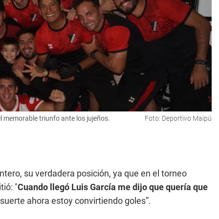
l memorable triunfo ante los jujeños.
Foto: Deportivo Maipú
tero, su verdadera posición, ya que en el torneo
ió: "
Cuando llegó Luis García me dijo que quería que
suerte ahora estoy convirtiendo goles”.