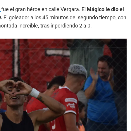
z
fue el gran héroe en calle Vergara. El
Mágico le dio el
y.
El goleador a los 45 minutos del segundo tiempo, con
ontada increíble, tras ir perdiendo 2 a 0.