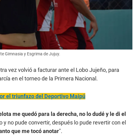
ante Gimnasia y Esgrima de Jujuy.
otra vez volvió a facturar ante el Lobo Jujeño, para
arcía en el torneo de la Primera Nacional.
por el triunfazo del Deportivo Maipú
lota me quedó para la derecha, no lo dudé y le di el
y no pude convertir, después lo pude revertir con el
 tanto que me tocó anotar
".