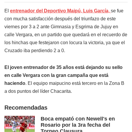
El
entrenador del Deportivo Maipú, Luis García,
se fue
con mucha satisfacción después del triunfazo de este
viernes por 3 a 2 ante Gimnasia y Esgrima de Jujuy en
calle Vergara, en un partido que quedará en el recuerdo de
los hinchas que festejaron con locura la victoria, ya que el
Cruzado iba perdiendo 2 a 0.
El joven entrenador de 35 años está dejando su sello
en calle Vergara con la gran campaña que está
haciendo
. El equipo maipucino está tercero en la Zona B
a dos puntos del líder Chacarita.
Recomendadas
Boca empató con Newell's en
Rosario por la 3ra fecha del
Torneo Clausura