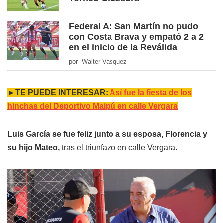
Federal A: San Martín no pudo
con Costa Brava y empató 2 a 2
en el inicio de la Reválida
por Walter Vasquez
►TE PUEDE INTERESAR:
Así fue la fiesta de los
hinchas del Deportivo Maipú en calle Vergara
Luis García se fue feliz junto a su esposa, Florencia y
su hijo Mateo,
tras el triunfazo en calle Vergara.