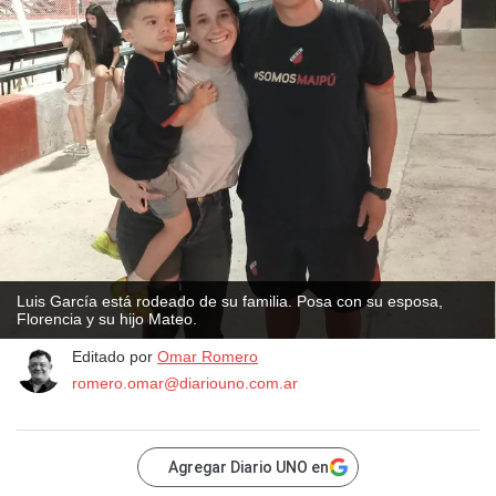
Luis García está rodeado de su familia. Posa con su esposa,
Florencia y su hijo Mateo.
Editado por
Omar Romero
romero.omar@diariouno.com.ar
Agregar Diario UNO en