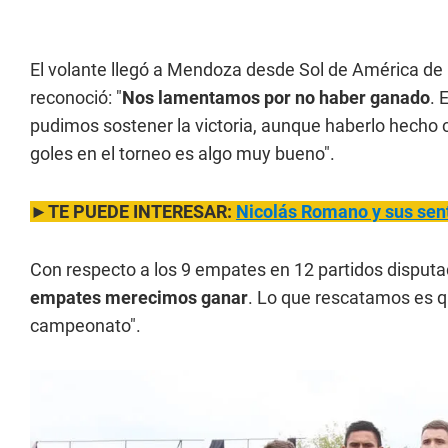
El volante llegó a Mendoza desde Sol de América de
reconoció: "
Nos lamentamos por no haber ganado
. 
pudimos sostener la victoria, aunque haberlo hecho c
goles en el torneo es algo muy bueno".
►TE PUEDE INTERESAR:
Nicolás Romano y sus sen
Con respecto a los 9 empates en 12 partidos disputad
empates merecimos ganar
. Lo que rescatamos es q
campeonato".