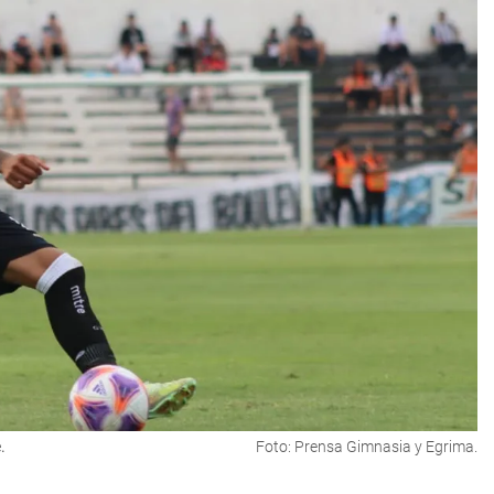
.
Foto: Prensa Gimnasia y Egrima.