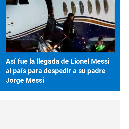
Así fue la llegada de Lionel Messi
al país para despedir a su padre
Jorge Messi