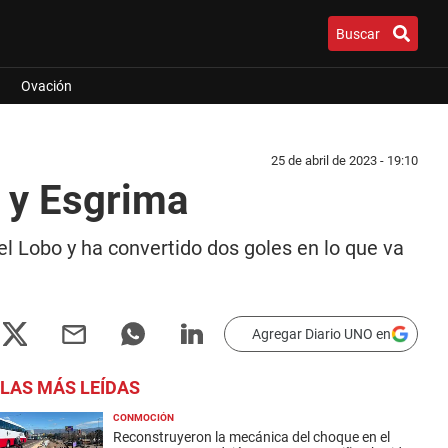
Buscar
Ovación
25 de abril de 2023 - 19:10
 y Esgrima
l Lobo y ha convertido dos goles en lo que va
Agregar Diario UNO en
LAS MÁS LEÍDAS
CONMOCIÓN
Reconstruyeron la mecánica del choque en el