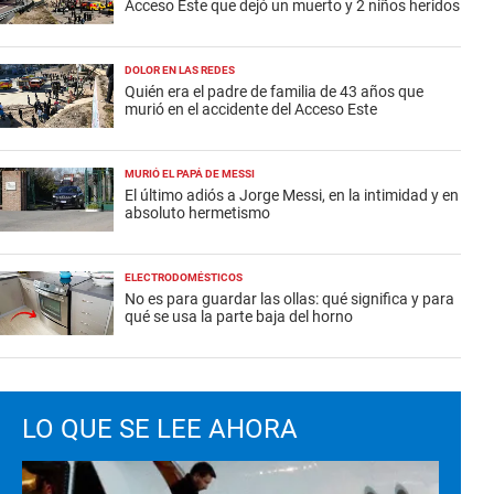
Acceso Este que dejó un muerto y 2 niños heridos
DOLOR EN LAS REDES
Quién era el padre de familia de 43 años que
murió en el accidente del Acceso Este
MURIÓ EL PAPÁ DE MESSI
El último adiós a Jorge Messi, en la intimidad y en
absoluto hermetismo
ELECTRODOMÉSTICOS
No es para guardar las ollas: qué significa y para
qué se usa la parte baja del horno
LO QUE SE LEE AHORA