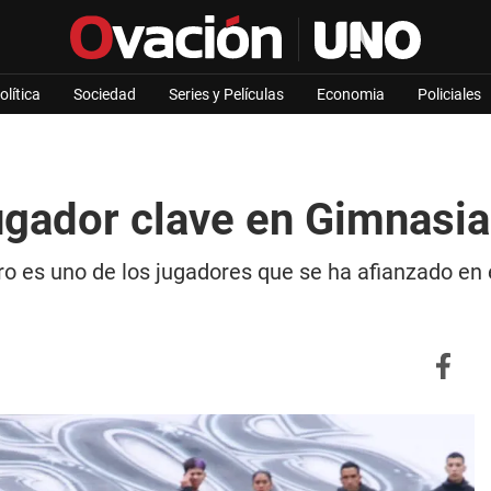
olítica
Sociedad
Series y Películas
Economia
Policiales
ugador clave en Gimnasia
o es uno de los jugadores que se ha afianzado en e