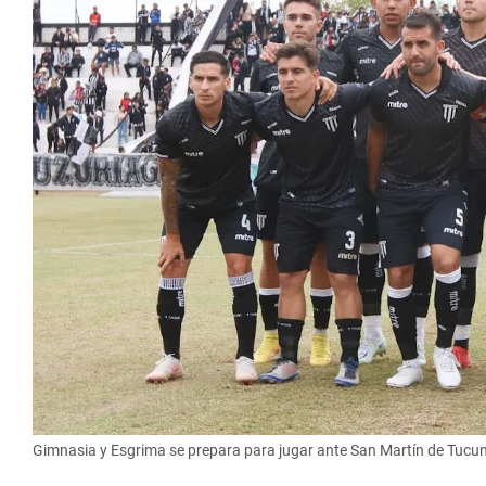
Gimnasia y Esgrima se prepara para jugar ante San Martín de Tucumá