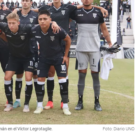
n en el Víctor Legrotaglie.
Foto: Diario UNO