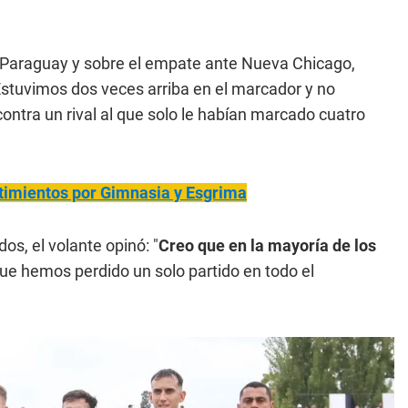
 Paraguay y sobre el empate ante Nueva Chicago,
Estuvimos dos veces arriba en el marcador y no
ontra un rival al que solo le habían marcado cuatro
timientos por Gimnasia y Esgrima
os, el volante opinó: "
Creo que en la mayoría de los
ue hemos perdido un solo partido en todo el