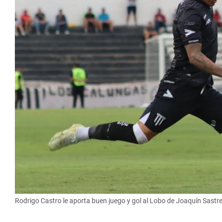
Rodrigo Castro le aporta buen juego y gol al Lobo de Joaquín Sastre