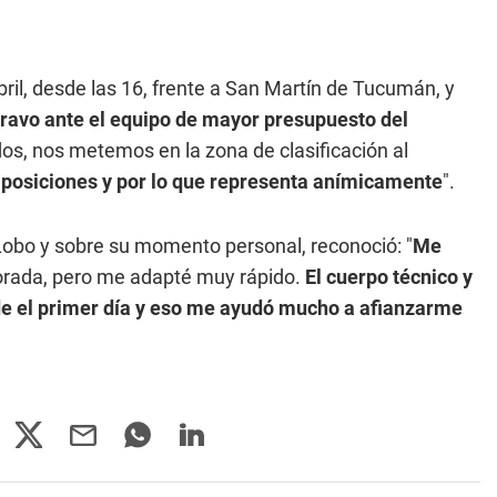
ril, desde las 16, frente a San Martín de Tucumán, y
ravo ante el equipo de mayor presupuesto del
os, nos metemos en la zona de clasificación al
 posiciones y por lo que representa anímicamente
".
 Lobo y sobre su momento personal, reconoció: "
Me
porada, pero me adapté muy rápido.
El cuerpo técnico y
e el primer día y eso me ayudó mucho a afianzarme