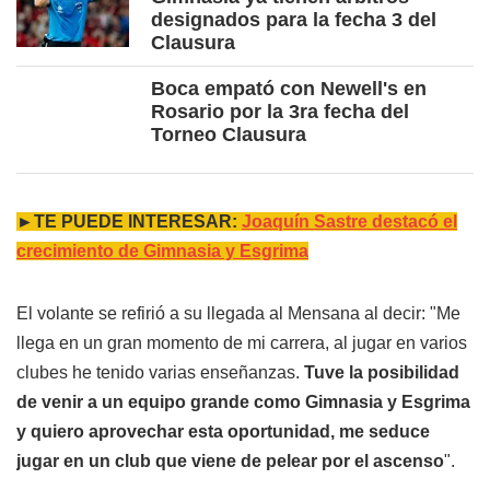
designados para la fecha 3 del
Clausura
Boca empató con Newell's en
Rosario por la 3ra fecha del
Torneo Clausura
►TE PUEDE INTERESAR:
Joaquín Sastre destacó el
crecimiento de Gimnasia y Esgrima
El volante se refirió a su llegada al Mensana al decir: "Me
llega en un gran momento de mi carrera, al jugar en varios
clubes he tenido varias enseñanzas.
Tuve la posibilidad
de venir a un equipo grande como Gimnasia y Esgrima
y quiero aprovechar esta oportunidad, me seduce
jugar en un club que viene de pelear por el ascenso
".