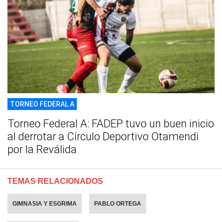
TORNEO FEDERAL A
Torneo Federal A: FADEP tuvo un buen inicio
al derrotar a Círculo Deportivo Otamendi
por la Reválida
TEMAS RELACIONADOS
GIMNASIA Y ESGRIMA
PABLO ORTEGA