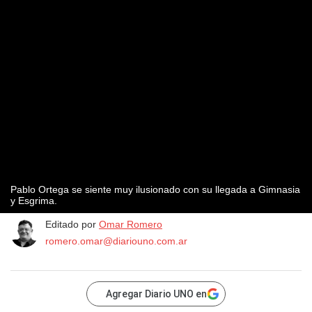
Pablo Ortega se siente muy ilusionado con su llegada a Gimnasia
y Esgrima.
Editado por
Omar Romero
romero.omar@diariouno.com.ar
Agregar Diario UNO en