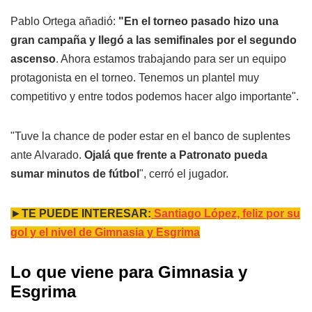
Pablo Ortega añadió:
"En el torneo pasado hizo una
gran campaña y llegó a las semifinales por el segundo
ascenso
. Ahora estamos trabajando para ser un equipo
protagonista en el torneo. Tenemos un plantel muy
competitivo y entre todos podemos hacer algo importante".
"Tuve la chance de poder estar en el banco de suplentes
ante Alvarado.
Ojalá que frente a Patronato pueda
sumar minutos de fútbol
", cerró el jugador.
►
TE PUEDE INTERESAR:
Santiago López, feliz por su
gol y el nivel de Gimnasia y Esgrima
Lo que viene para Gimnasia y
Esgrima