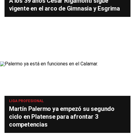
A los 39 años César Rigamonti sigue
vigente en el arco de Gimnasia y Esgrima
LIGA PROFESIONAL
Martín Palermo ya empezó su segundo
ciclo en Platense para afrontar 3
competencias