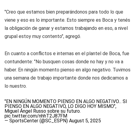
"Creo que estamos bien preparándonos para todo lo que
viene y eso es lo importante. Esto siempre es Boca y tenés
la obligación de ganar y estamos trabajando en eso, a nivel
grupal estoy muy contento", agregó.
En cuanto a conflictos e internas en el plantel de Boca, fue
contundente: "No busquen cosas donde no hay y no va a
haber. En ningún momento pienso en algo negativo. Tuvimos
una semana de trabajo importante donde nos dedicamos a
lo nuestro.
"EN NINGÚN MOMENTO PIENSO EN ALGO NEGATIVO... SI
PIENSO EN ALGO NEGATIVO, LO DIGO HOY MISMO",
Miguel Ángel Russo sobre su futuro.
pic.twitter.com/nhhT2J87FM
— SportsCenter (@SC_ESPN)
August 5, 2025