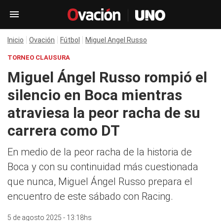
Inicio
Ovación
Fútbol
Miguel Angel Russo
TORNEO CLAUSURA
Miguel Ángel Russo rompió el
silencio en Boca mientras
atraviesa la peor racha de su
carrera como DT
En medio de la peor racha de la historia de
Boca y con su continuidad más cuestionada
que nunca, Miguel Ángel Russo prepara el
encuentro de este sábado con Racing.
5 de agosto 2025 - 13:18hs