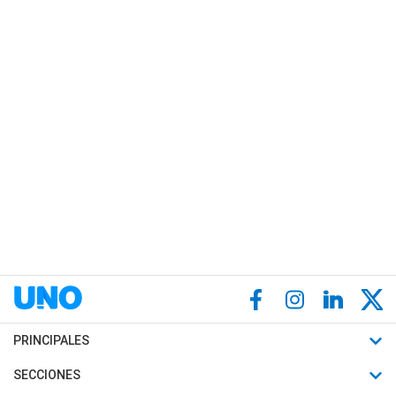
PRINCIPALES
Últimas Noticias
SECCIONES