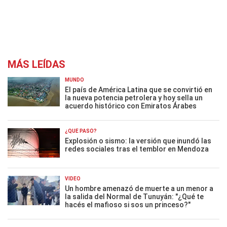
MÁS LEÍDAS
MUNDO
El país de América Latina que se convirtió en
la nueva potencia petrolera y hoy sella un
acuerdo histórico con Emiratos Árabes
¿QUÉ PASÓ?
Explosión o sismo: la versión que inundó las
redes sociales tras el temblor en Mendoza
VIDEO
Un hombre amenazó de muerte a un menor a
la salida del Normal de Tunuyán: "¿Qué te
hacés el mafioso si sos un princeso?"