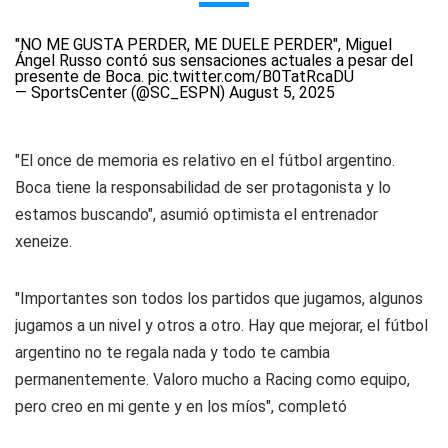
"NO ME GUSTA PERDER, ME DUELE PERDER", Miguel
Ángel Russo contó sus sensaciones actuales a pesar del
presente de Boca.
pic.twitter.com/B0TatRcaDU
— SportsCenter (@SC_ESPN)
August 5, 2025
"El once de memoria es relativo en el fútbol argentino.
Boca tiene la responsabilidad de ser protagonista y lo
estamos buscando", asumió optimista el entrenador
xeneize.
"Importantes son todos los partidos que jugamos, algunos
jugamos a un nivel y otros a otro. Hay que mejorar, el fútbol
argentino no te regala nada y todo te cambia
permanentemente. Valoro mucho a Racing como equipo,
pero creo en mi gente y en los míos", completó