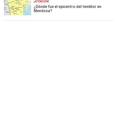
¡ATENCIÓN!
¿Dónde fue el epicentro del temblor en
Mendoza?