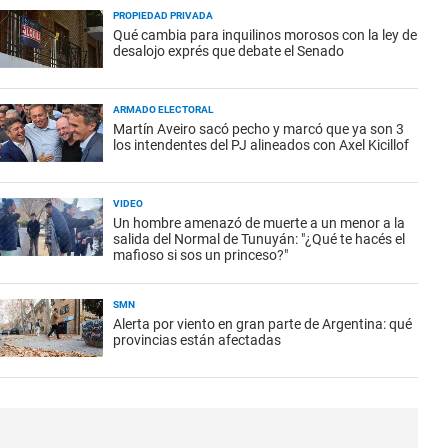
PROPIEDAD PRIVADA
Qué cambia para inquilinos morosos con la ley de
desalojo exprés que debate el Senado
ARMADO ELECTORAL
Martín Aveiro sacó pecho y marcó que ya son 3
los intendentes del PJ alineados con Axel Kicillof
VIDEO
Un hombre amenazó de muerte a un menor a la
salida del Normal de Tunuyán: "¿Qué te hacés el
mafioso si sos un princeso?"
SMN
Alerta por viento en gran parte de Argentina: qué
provincias están afectadas