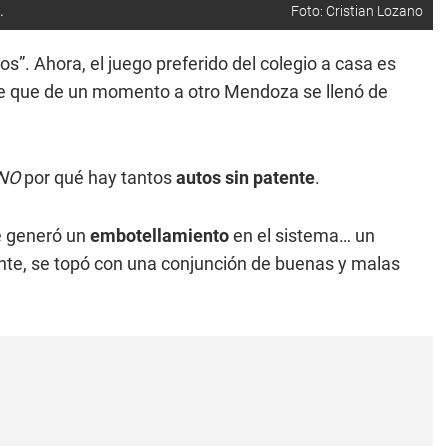
.
Foto: Cristian Lozano
”. Ahora, el juego preferido del colegio a casa es
 que de un momento a otro Mendoza se llenó de
UNO
por qué hay tantos
autos sin patente
.
e generó un
embotellamiento
en el sistema… un
nte, se topó con una conjunción de buenas y malas