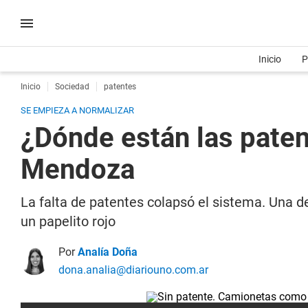
Inicio
P
Inicio
Sociedad
patentes
SE EMPIEZA A NORMALIZAR
¿Dónde están las paten
Mendoza
La falta de patentes colapsó el sistema. Una d
un papelito rojo
Por
Analía Doña
dona.analia@diariouno.com.ar