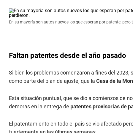
En su mayoría son autos nuevos los que esperan por patente, pero t
Faltan patentes desde el año pasado
Si bien los problemas comenzaron a fines del 2023, s
como parte del plan de ajuste, que la
Casa de la Mo
Esta situación puntual, que se dio a comienzos de 
demoras en la entrega de
patentes
provisorias de p
El patentamiento en todo el país se vio afectado per
fuertemente en las últimas semanas.