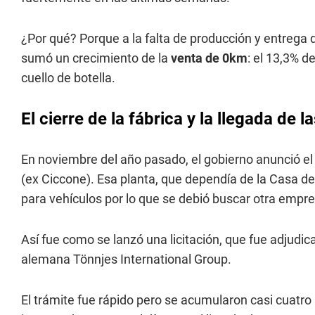
¿Por qué? Porque a la falta de producción y entrega
sumó un crecimiento de la
venta de 0km
: el 13,3% de
cuello de botella.
El cierre de la fábrica y la llegada de 
En noviembre del año pasado, el gobierno anunció el ci
(ex Ciccone). Esa planta, que dependía de la Casa d
para vehículos por lo que se debió buscar otra empre
Así fue como se lanzó una licitación, que fue adjudi
alemana Tönnjes International Group.
El trámite fue rápido pero se acumularon casi cuatr