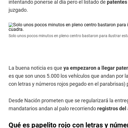
intentando ponerse al día pero el listado de
patentes
juzgado.
Solo unos pocos minutos en pleno centro bastaron para ilustrar est
La buena noticia es que
ya empezaron a llegar pat
es que son unos 5.000 los vehículos que andan por las 
con letras y números rojos pegado en el parabrisas) p
Desde Nación prometen que se regularizará la entrega
mandatarios andan al palo recorriendo
registros del
Qué es papelito rojo con letras y númer