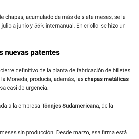
 de chapas, acumulado de más de siete meses, se le
 julio a junio y 56% internanual. En criollo: se hizo un
las nuevas patentes
erre definitivo de la planta de fabricación de billetes
e la Moneda, producía, además, las
chapas metálicas
sa casi de urgencia.
cada a la empresa
Tönnjes Sudamericana
, de la
o meses sin producción. Desde marzo, esa firma está