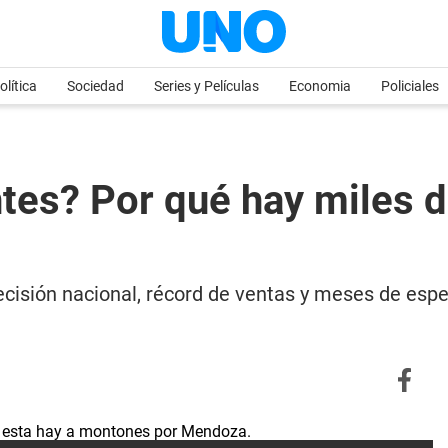
olítica
Sociedad
Series y Películas
Economia
Policiales
tes? Por qué hay miles d
ecisión nacional, récord de ventas y meses de espe