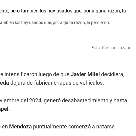
ambién los hay usados que, por alguna razón, la perdieron.
Foto: Cristian Lozano
e intensificaron luego de que
Javier Milei
decidiera,
neda
dejara de fabricar chapas de vehículos.
noviembre del 2024, generó desabastecimiento y hasta
apel
.
o en
Mendoza
puntualmente comenzó a notarse