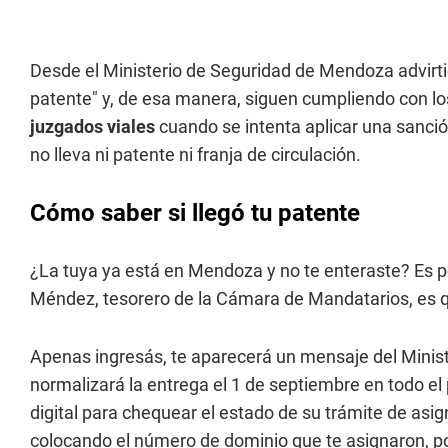
Desde el Ministerio de Seguridad de Mendoza advirtie
patente" y, de esa manera, siguen cumpliendo con lo
juzgados viales
cuando se intenta aplicar una sanció
no lleva ni patente ni franja de circulación.
Cómo saber si llegó tu patente
¿La tuya ya está en Mendoza y no te enteraste? Es p
Méndez, tesorero de la Cámara de Mandatarios, es que 
Apenas ingresás, te aparecerá un mensaje del Ministe
normalizará la entrega el 1 de septiembre en todo el p
digital para chequear el estado de su trámite de asi
colocando el número de dominio que te asignaron, pod