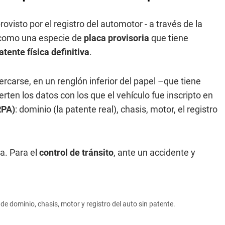
visto por el registro del automotor - a través de la
 como una especie de
placa provisoria
que tiene
atente física definitiva
.
cercarse, en un renglón inferior del papel –que tiene
erten los datos con los que el vehículo fue inscripto en
RPA)
: dominio (la patente real), chasis, motor, el registro
ca. Para el
control de tránsito
, ante un accidente y
es de dominio, chasis, motor y registro del auto sin patente.