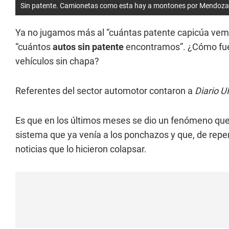
Sin patente. Camionetas como esta hay a montones por Mendoza
Ya no jugamos más al “cuántas patente capicúa vemos
“cuántos
autos sin patente
encontramos”. ¿Cómo fue
vehículos sin chapa?
Referentes del sector automotor contaron a
Diario 
Es que en los últimos meses se dio un fenómeno qu
sistema que ya venía a los ponchazos y que, de repe
noticias que lo hicieron colapsar.