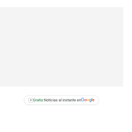
+
Gratis:
Noticias al instante en