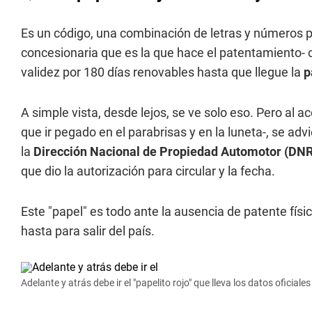
Es un código, una combinación de letras y números pro
concesionaria que es la que hace el patentamiento-
validez por 180 días renovables hasta que llegue la
p
A simple vista, desde lejos, se ve solo eso. Pero al a
que ir pegado en el parabrisas y en la luneta-, se advi
la
Dirección Nacional de Propiedad Automotor (DN
que dio la autorización para circular y la fecha.
Este "papel" es todo ante la ausencia de patente físi
hasta para salir del país.
Adelante y atrás debe ir el "papelito rojo" que lleva los datos oficial