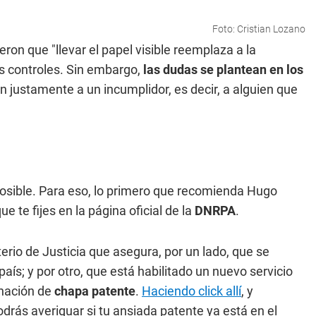
Foto: Cristian Lozano
ron que "llevar el papel visible reemplaza a la
s controles. Sin embargo,
las dudas se plantean en los
n justamente a un incumplidor, es decir, a alguien que
osible. Para eso, lo primero que recomienda Hugo
te fijes en la página oficial de la
DNRPA
.
rio de Justicia que asegura, por un lado, que se
aís; y por otro, que está habilitado un nuevo servicio
gnación de
chapa patente
.
Haciendo click allí
, y
rás averiguar si tu ansiada patente ya está en el