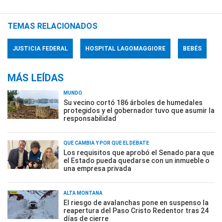
TEMAS RELACIONADOS
JUSTICIA FEDERAL
HOSPITAL LAGOMAGGIORE
BEBÉS
MÁS LEÍDAS
MUNDO
Su vecino cortó 186 árboles de humedales
protegidos y el gobernador tuvo que asumir la
responsabilidad
QUÉ CAMBIA Y POR QUÉ EL DEBATE
Los requisitos que aprobó el Senado para que
el Estado pueda quedarse con un inmueble o
una empresa privada
ALTA MONTAÑA
El riesgo de avalanchas pone en suspenso la
reapertura del Paso Cristo Redentor tras 24
días de cierre