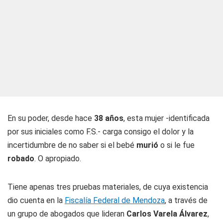
En su poder, desde hace
38 años
, esta mujer -identificada
por sus iniciales como F.S.- carga consigo el dolor y la
incertidumbre de no saber si el bebé
murió
o si le fue
robado
. O apropiado.
Tiene apenas tres pruebas materiales, de cuya existencia
dio cuenta en la
Fiscalía Federal de Mendoza
, a través de
un grupo de abogados que lideran
Carlos Varela Álvarez
,