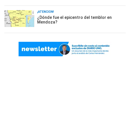
¡ATENCIÓN!
¿Dónde fue el epicentro del temblor en
Mendoza?