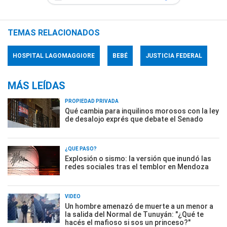
TEMAS RELACIONADOS
HOSPITAL LAGOMAGGIORE
BEBÉ
JUSTICIA FEDERAL
MÁS LEÍDAS
PROPIEDAD PRIVADA
Qué cambia para inquilinos morosos con la ley
de desalojo exprés que debate el Senado
¿QUÉ PASÓ?
Explosión o sismo: la versión que inundó las
redes sociales tras el temblor en Mendoza
VIDEO
Un hombre amenazó de muerte a un menor a
la salida del Normal de Tunuyán: "¿Qué te
hacés el mafioso si sos un princeso?"