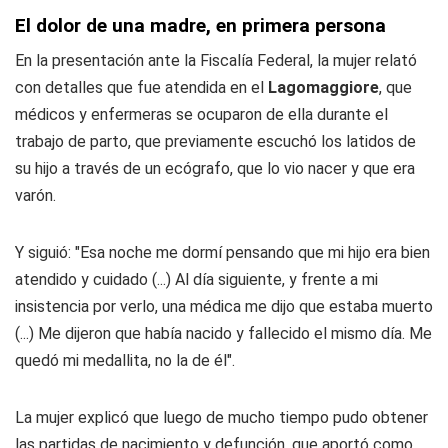
El dolor de una madre, en primera persona
En la presentación ante la Fiscalía Federal, la mujer relató
con detalles que fue atendida en el
Lagomaggiore
, que
médicos y enfermeras se ocuparon de ella durante el
trabajo de parto, que previamente escuchó los latidos de
su hijo a través de un ecógrafo, que lo vio nacer y que era
varón.
Y siguió: "Esa noche me dormí pensando que mi hijo era bien
atendido y cuidado (...) Al día siguiente, y frente a mi
insistencia por verlo, una médica me dijo que estaba muerto
(...) Me dijeron que había nacido y fallecido el mismo día. Me
quedó mi medallita, no la de él".
La mujer explicó que luego de mucho tiempo pudo obtener
las partidas de nacimiento y defunción, que aportó como