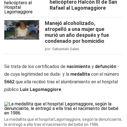
helicóptero Halcón III de San
Rafael al Lagomaggiore
Manejó alcoholizado,
atropelló a una mujer que
murió un año después y fue
condenado por homicidio
por Sebastián Salas
Se trata de los certificados de
nacimiento
y
defunción
-
de cuya legitimidad se duda- y la
medallita
con el número
5662
que ella recibió tras el alumbramiento en el hospital
público
Luis Lagomaggiore
.
La medallita que el hospital Lagomaggiore, según la denunciante,
le entregó a ella tras el nacimiento del bebé en 1986.