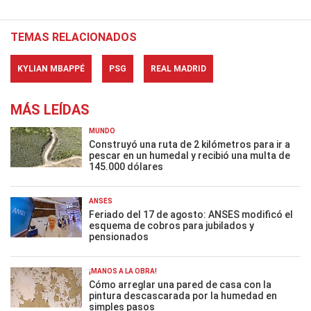
TEMAS RELACIONADOS
KYLIAN MBAPPÉ
PSG
REAL MADRID
MÁS LEÍDAS
MUNDO
Construyó una ruta de 2 kilómetros para ir a
pescar en un humedal y recibió una multa de
145.000 dólares
ANSES
Feriado del 17 de agosto: ANSES modificó el
esquema de cobros para jubilados y
pensionados
¡MANOS A LA OBRA!
Cómo arreglar una pared de casa con la
pintura descascarada por la humedad en
simples pasos