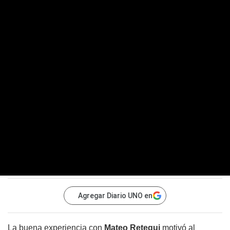
Agregar Diario UNO en
La buena experiencia con
Mateo Retegui
motivó al