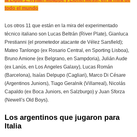
todo el mundo
Los otros 11 que están en la mira del experimentado
técnico italiano son Lucas Beltrán (River Plate), Gianluca
Prestianni (el prometedor atacante de Vélez Sarsfield);
Mateo Tanlongo (ex Rosario Central, en Sporting Lisboa),
Bruno Amione (ex Belgrano, en Sampdoria), Julián Aude
(ex Lanús, en Los Angeles Galaxy), Lucas Román
(Barcelona), Isaías Delpupo (Cagliari), Marco Di Césare
(Argentinos Juniors), Tiago Geralnik (Villarreal), Nicolás
Capaldo (ex Boca Juniors, en Salzburgo) y Juan Sforza
(Newell's Old Boys).
Los argentinos que jugaron para
Italia