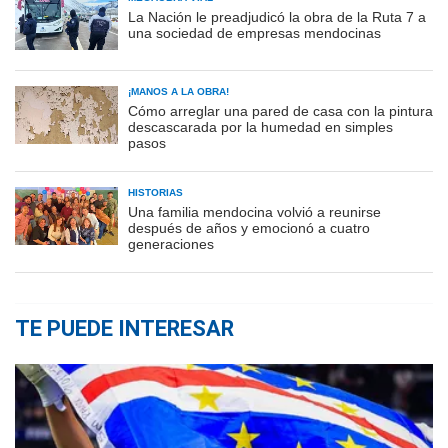
La Nación le preadjudicó la obra de la Ruta 7 a
una sociedad de empresas mendocinas
¡MANOS A LA OBRA!
Cómo arreglar una pared de casa con la pintura
descascarada por la humedad en simples
pasos
HISTORIAS
Una familia mendocina volvió a reunirse
después de años y emocionó a cuatro
generaciones
TE PUEDE INTERESAR