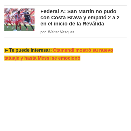
Federal A: San Martín no pudo
con Costa Brava y empató 2 a 2
en el inicio de la Reválida
por Walter Vasquez
►Te puede interesar:
Otamendi mostró su nuevo
tatuaje y hasta Messi se emocionó