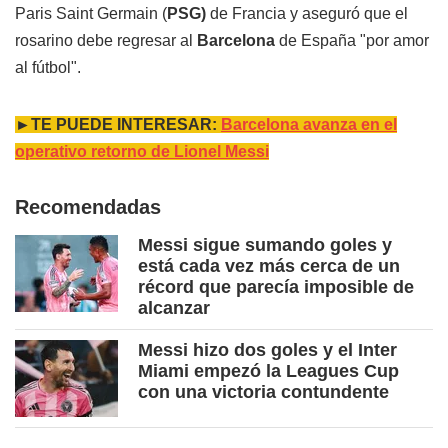
Paris Saint Germain (
PSG)
de Francia y aseguró que el
rosarino debe regresar al
Barcelona
de España "por amor
al fútbol".
►TE PUEDE INTERESAR:
Barcelona avanza en el
operativo retorno de Lionel Messi
Recomendadas
Messi sigue sumando goles y
está cada vez más cerca de un
récord que parecía imposible de
alcanzar
Messi hizo dos goles y el Inter
Miami empezó la Leagues Cup
con una victoria contundente