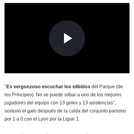
"
Es vergonzoso escuchar los silbidos
del Parque (de
los Príncipes). No se puede silbar a uno de los mejores
jugadores del equipo con 13 goles y 13 asistencias",
sostuvo el galo después de la caída del conjunto parisino
por 1 a 0 con el Lyon por la Ligue 1.