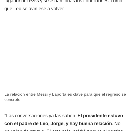
jugador del PSG y si se dan todas los condiciones, como
que Leo se aviniese a volver".
La relación entre Messi y Laporta es clave para que el regreso se
concrete
"Las conversaciones ya las saben.
El presidente estuvo
con el padre de Leo, Jorge, y hay buena relación.
No