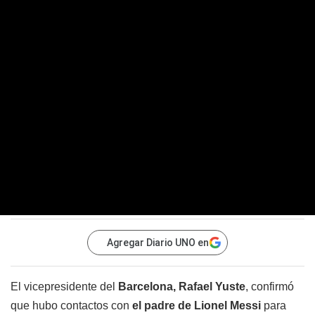
Agregar Diario UNO en
El vicepresidente del
Barcelona, Rafael Yuste
, confirmó
que hubo contactos con
el padre de Lionel Messi
para