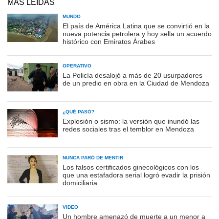
MÁS LEÍDAS
MUNDO
El país de América Latina que se convirtió en la
nueva potencia petrolera y hoy sella un acuerdo
histórico con Emiratos Árabes
OPERATIVO
La Policía desalojó a más de 20 usurpadores
de un predio en obra en la Ciudad de Mendoza
¿QUÉ PASÓ?
Explosión o sismo: la versión que inundó las
redes sociales tras el temblor en Mendoza
NUNCA PARÓ DE MENTIR
Los falsos certificados ginecológicos con los
que una estafadora serial logró evadir la prisión
domiciliaria
VIDEO
Un hombre amenazó de muerte a un menor a