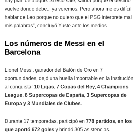
hay plan de ataque. Si esto sale, saldrá porque el destino
vuelve donde debe.., ya veremos. Pero ahora me es difícil
hablar de Leo porque no quiero que el PSG interprete mal
mis palabras", concluyó Yuste ante los medios.
Los números de Messi en el
Barcelona
Lionel Messi, ganador del Balón de Oro en 7
oportunidades, dejó una huella imborrable en la institución
al conquistar
10 Ligas, 7 Copas del Rey, 4 Champions
League, 8 Supercopas de España, 3 Supercopas de
Europa y 3 Mundiales de Clubes.
Durante 17 temporadas, participó en
778 partidos, en los
que aportó 672 goles
y brindó 305 asistencias.