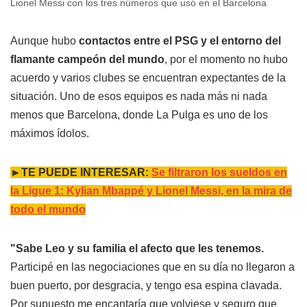
Lionel Messi con los tres números que usó en el Barcelona
Aunque hubo
contactos entre el PSG y el entorno del
flamante campeón del mundo
, por el momento no hubo
acuerdo y varios clubes se encuentran expectantes de la
situación. Uno de esos equipos es nada más ni nada
menos que Barcelona, donde La Pulga es uno de los
máximos ídolos.
►TE PUEDE INTERESAR:
Se filtraron los sueldos en
la Ligue 1: Kylian Mbappé y Lionel Messi, en la mira de
todo el mundo
"Sabe Leo y su familia el afecto que les tenemos.
Participé en las negociaciones que en su día no llegaron a
buen puerto, por desgracia, y tengo esa espina clavada.
Por supuesto me encantaría que volviese y seguro que