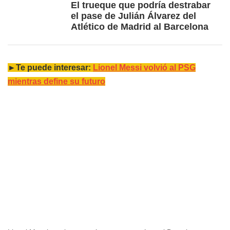
El trueque que podría destrabar
el pase de Julián Álvarez del
Atlético de Madrid al Barcelona
►Te puede interesar:
Lionel Messi volvió al PSG
mientras define su futuro