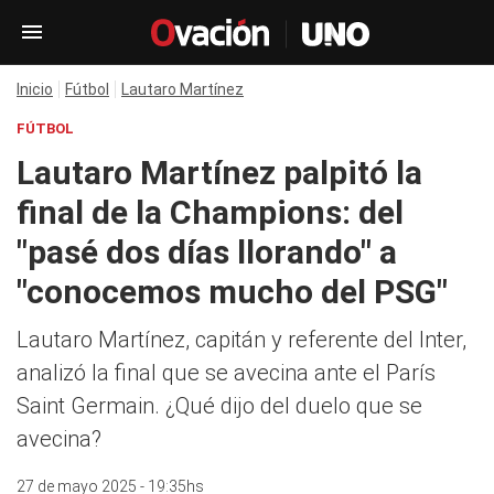
Inicio
Fútbol
Lautaro Martínez
FÚTBOL
Lautaro Martínez palpitó la
final de la Champions: del
"pasé dos días llorando" a
"conocemos mucho del PSG"
Lautaro Martínez, capitán y referente del Inter,
analizó la final que se avecina ante el París
Saint Germain. ¿Qué dijo del duelo que se
avecina?
27 de mayo 2025 - 19:35hs