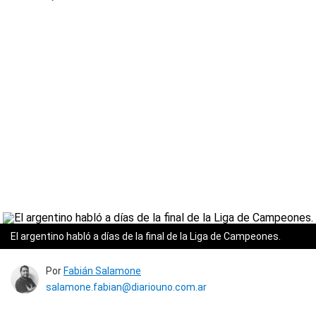
El argentino habló a días de la final de la Liga de Campeones.
Por
Fabián Salamone
salamone.fabian@diariouno.com.ar