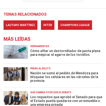
TEMAS RELACIONADOS
LAUTARO MARTÍNEZ
INTER
CHAMPIONS LEAGUE
MÁS LEÍDAS
HERRAMIENTAS
Cómo afilar un destornillador de punta plana
para mejorar el agarre de los tornillos
FRENO AL DELITO
Nación se sumó al pedido de Mendoza para
bloquear los celulares en las cárceles de la
provincia
QUÉ CAMBIA Y POR QUÉ EL DEBATE
Los requisitos que aprobó el Senado para que
el Estado pueda quedarse con un inmueble o
una empresa privada