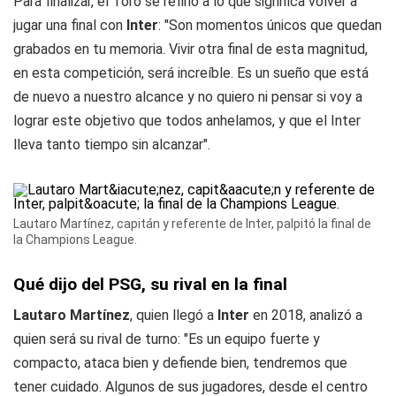
Para finalizar, el Toro se refirió a lo que significa volver a
jugar una final con
Inter
: "Son momentos únicos que quedan
grabados en tu memoria. Vivir otra final de esta magnitud,
en esta competición, será increíble. Es un sueño que está
de nuevo a nuestro alcance y no quiero ni pensar si voy a
lograr este objetivo que todos anhelamos, y que el Inter
lleva tanto tiempo sin alcanzar".
Lautaro Martínez, capitán y referente de Inter, palpitó la final de
la Champions League.
Qué dijo del PSG, su rival en la final
Lautaro Martínez
, quien llegó a
Inter
en 2018, analizó a
quien será su rival de turno: "Es un equipo fuerte y
compacto, ataca bien y defiende bien, tendremos que
tener cuidado. Algunos de sus jugadores, desde el centro