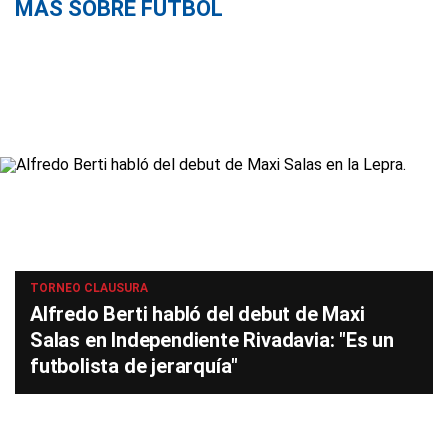
MÁS SOBRE FÚTBOL
TORNEO CLAUSURA
Alfredo Berti habló del debut de Maxi
Salas en Independiente Rivadavia: "Es un
futbolista de jerarquía"