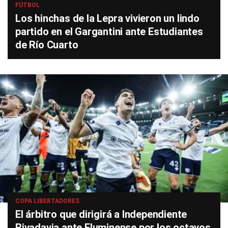
FÚTBOL
Los hinchas de la Lepra vivieron un lindo
partido en el Gargantini ante Estudiantes
de Río Cuarto
COPA LIBERTADORES
El árbitro que dirigirá a Independiente
Rivadavia ante Fluminense por los octavos