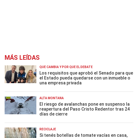
MÁS LEÍDAS
QUÉ CAMBIA Y POR QUÉ EL DEBATE
Los requisitos que aprobó el Senado para que
el Estado pueda quedarse con un inmueble o
una empresa privada
ALTA MONTAÑA
El riesgo de avalanchas pone en suspenso la
reapertura del Paso Cristo Redentor tras 24
días de cierre
RECICLAJE
Si tenés botellas de tomate vacías en casa,