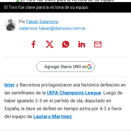
El Toro fue clave para la victoria de su equipo.
Por
Fabián Salamone
salamone.fabian@diariouno.com.ar
Agregar Diario UNO en
Inter
y Barcelona protagonizaron una histórica definición en
las semifinales de la
UEFA Champions League
. Luego de
haber igualado 3-3 en el partido de ida, disputado en
España, la llave se definió en tiempo extra por 4-3 a favor
del equipo de
Lautaro Martínez
.