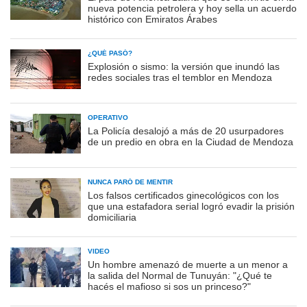
nueva potencia petrolera y hoy sella un acuerdo
histórico con Emiratos Árabes
¿QUÉ PASÓ?
Explosión o sismo: la versión que inundó las
redes sociales tras el temblor en Mendoza
OPERATIVO
La Policía desalojó a más de 20 usurpadores
de un predio en obra en la Ciudad de Mendoza
NUNCA PARÓ DE MENTIR
Los falsos certificados ginecológicos con los
que una estafadora serial logró evadir la prisión
domiciliaria
VIDEO
Un hombre amenazó de muerte a un menor a
la salida del Normal de Tunuyán: "¿Qué te
hacés el mafioso si sos un princeso?"