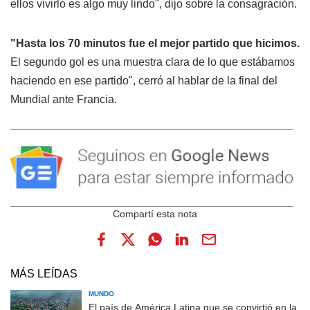
ellos vivirlo es algo muy lindo", dijo sobre la consagración.
"Hasta los 70 minutos fue el mejor partido que hicimos.
El segundo gol es una muestra clara de lo que estábamos
haciendo en ese partido", cerró al hablar de la final del
Mundial ante Francia.
MÁS LEÍDAS
MUNDO
El país de América Latina que se convirtió en la