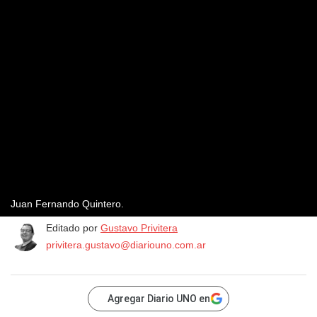
Juan Fernando Quintero.
Editado por
Gustavo Privitera
privitera.gustavo@diariouno.com.ar
Agregar Diario UNO en