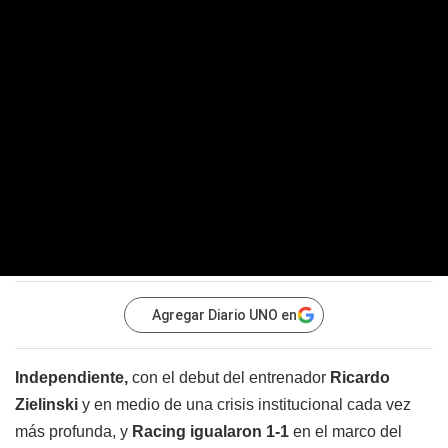
Agregar Diario UNO en
Independiente,
con el debut del entrenador
Ricardo
Zielinski
y en medio de una crisis institucional cada vez
más profunda, y
Racing igualaron 1-1
en el marco del