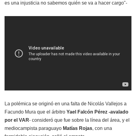
es una injusticia no sabemos quién se va a hacer cargo"-
La polémica se originó en una falta de Nicolás Vallejos a
Facundo Mura que el árbitro
Yael Falcón Pérez -avalado
por el VAR
- consideró que fue sobre la línea del área, y el
mediocampista paraguayo
Matías Rojas
, con una