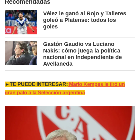
Recomendadas
Vélez le ganó al Rojo y Talleres
goleó a Platense: todos los
goles
Gastón Gaudio vs Luciano
Nakis: cómo juega la política
nacional en Independiente de
Avellaneda
►TE PUEDE INTERESAR:
Mario Kempes le tiró un
gran palo a la Selección argentina