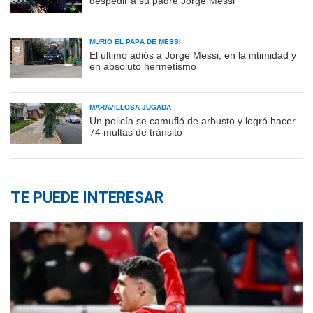
despedir a su padre Jorge Messi
MURIÓ EL PAPÁ DE MESSI
El último adiós a Jorge Messi, en la intimidad y
en absoluto hermetismo
MARAVILLOSA JUGADA
Un policía se camufló de arbusto y logró hacer
74 multas de tránsito
TE PUEDE INTERESAR