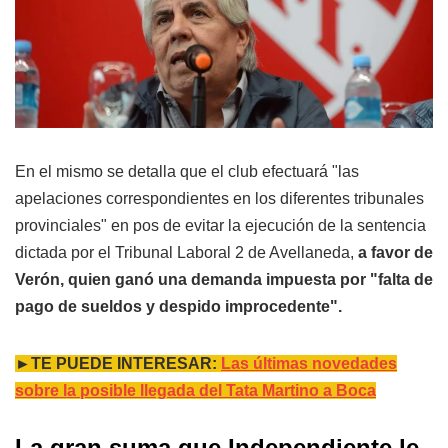
En el mismo se detalla que el club efectuará "las
apelaciones correspondientes en los diferentes tribunales
provinciales" en pos de evitar la ejecución de la sentencia
dictada por el Tribunal Laboral 2 de Avellaneda,
a favor de
Verón, quien ganó una demanda impuesta por "falta de
pago de sueldos y despido improcedente".
►TE PUEDE INTERESAR:
Las últimas novedades
sobre la posible llegada del Tata Martino a Boca
La gran suma que Independiente le