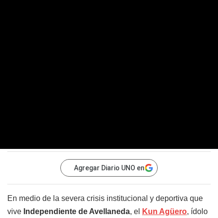
Agregar Diario UNO en
En medio de la severa crisis institucional y deportiva que
vive
Independiente de Avellaneda
, el
Kun Agüero
, ídolo