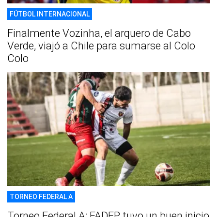
FÚTBOL INTERNACIONAL
Finalmente Vozinha, el arquero de Cabo
Verde, viajó a Chile para sumarse al Colo
Colo
TORNEO FEDERAL A
Torneo Federal A: FADEP tuvo un buen inicio