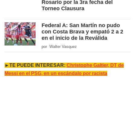
Rosario por la 3ra fecha del
Torneo Clausura
Federal A: San Martín no pudo
con Costa Brava y empató 2 a 2
en el inicio de la Reválida
por Walter Vasquez
►TE PUEDE INTERESAR:
Christophe Galtier, DT de
Messi en el PSG, en un escándalo por racista