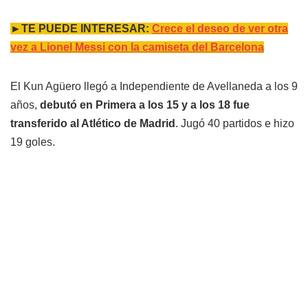
►TE PUEDE INTERESAR:
Crece el deseo de ver otra
vez a Lionel Messi con la camiseta del Barcelona
El Kun Agüero llegó a Independiente de Avellaneda a los 9
años,
debutó en Primera a los 15 y a los 18 fue
transferido al Atlético de Madrid
. Jugó 40 partidos e hizo
19 goles.